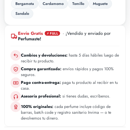
Bergamota
Cardamomo
Tomillo
Muguete
Sandalo
Envío Gratis
· ¡Vendido y enviado por
⚡ FULL
Perfumaste!
Cambios y devoluciones:
hasta 5 días hábiles luego de
recibir tu producto.
Compra garantizada:
envíos rápidos y pagos 100%
seguros.
Pago contra-entrega:
paga tu producto al recibir en tu
casa.
Asesoría profesional:
si tienes dudas, escríbenos.
100% originales:
cada perfume incluye código de
barras, batch code y registro sanitario Invima — o te
devolvemos tu dinero.