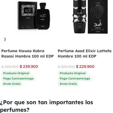
Perfume Hawas Kobra
Perfume Asad Elixir Lattafa
Rasasi Hombre 100 ml EDP
Hombre 100 ml EDP
$
239.900
$
229.900
$
369.900
$
359.900
Producto Original
Producto Original
Paga Contraentrega
Paga Contraentrega
Envío Gratis
Envío Gratis
Comprar ahora
Comprar ahora
¿Por que son tan importantes los
perfumes?