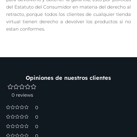
del Estatuto del Consumidor en materia del derecho al
retracto, porque todos los clientes de cualquier tienda
virtual tienen derecho a devolver los productos si no
estan conformes.
Opiniones de nuestros clientes
0 reviews
0
0
0
0