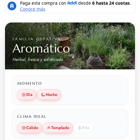
FAMILIA OLFATIVA
Aromático
Herbal, fresca y sofisticada
MOMENTO
Día
Noche
CLIMA IDEAL
Cálido
Templado
Frío