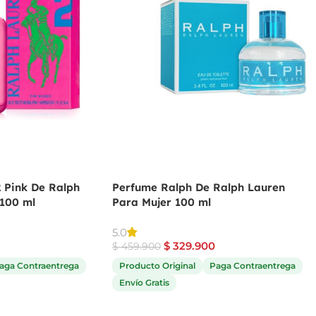
 Pink De Ralph
Perfume Ralph De Ralph Lauren
 100 ml
Para Mujer 100 ml
5.0
$
329.900
$
459.900
aga Contraentrega
Producto Original
Paga Contraentrega
Envío Gratis