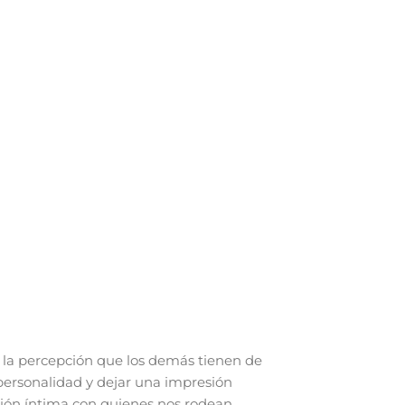
la percepción que los demás tienen de
personalidad y dejar una impresión
ión íntima con quienes nos rodean,