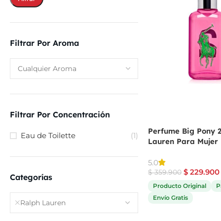
Filtrar Por Aroma
Filtrar Por Concentración
Perfume Big Pony 2
Eau de Toilette
(1)
Lauren Para Mujer
5.0
$
229.900
$
359.900
Categorías
Producto Original
P
Envío Gratis
Ralph Lauren