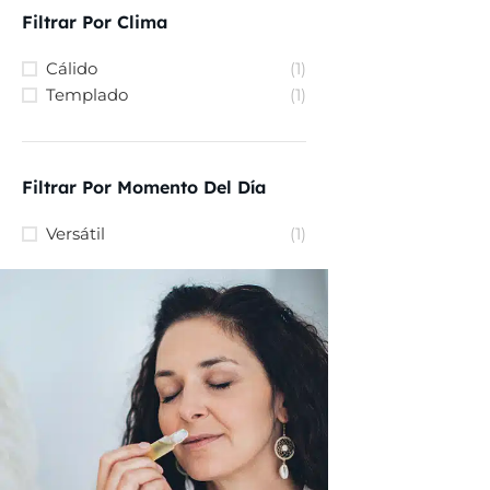
Filtrar Por Clima
Cálido
(1)
Templado
(1)
Filtrar Por Momento Del Día
Versátil
(1)