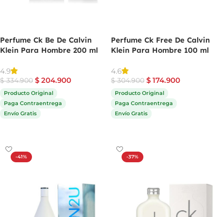
Perfume Ck Be De Calvin
Perfume Ck Free De Calvin
Klein Para Hombre 200 ml
Klein Para Hombre 100 ml
4.9
4.6
$
204.900
$
174.900
$
334.900
$
304.900
Producto Original
Producto Original
Paga Contraentrega
Paga Contraentrega
Envío Gratis
Envío Gratis
Comprar ahora
Comprar ahora
-41%
-37%