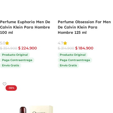
Perfume Euphoria Men De
Perfume Obsession For Men
Calvin Klein Para Hombre
De Calvin Klein Para
100 ml
Hombre 125 ml
5.0
4.7
$
224.900
$
184.900
$
354.900
$
314.900
Producto Original
Producto Original
Paga Contraentrega
Paga Contraentrega
Envío Gratis
Envío Gratis
Comprar ahora
Comprar ahora
-35%