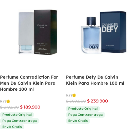
Perfume Contradiction For
Perfume Defy De Calvin
Men De Calvin Klein Para
Klein Para Hombre 100 ml
Hombre 100 ml
5.0
$
239.900
5.0
$
369.900
$
189.900
$
319.900
Producto Original
Producto Original
Paga Contraentrega
Paga Contraentrega
Envío Gratis
Envío Gratis
Comprar ahora