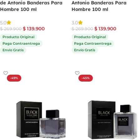
de Antonio Banderas Para
Antonio Banderas Para
Hombre 100 ml
Hombre 100 ml
5.0
3.0
$
139.900
$
139.900
$
269.900
$
269.900
Producto Original
Producto Original
Paga Contraentrega
Paga Contraentrega
Envío Gratis
Envío Gratis
Comprar ahora
Comprar ahora
-49%
-45%