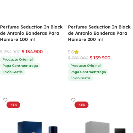
Perfume Seduction In Black
Perfume Seduction In Black
de Antonio Banderas Para
de Antonio Banderas Para
Hombre 100 ml
Hombre 200 ml
$
134.900
5.0
$
264.900
$
159.900
$
289.900
Producto Original
Paga Contraentrega
Producto Original
Envío Gratis
Paga Contraentrega
Envío Gratis
Comprar ahora
Comprar ahora
-45%
-48%