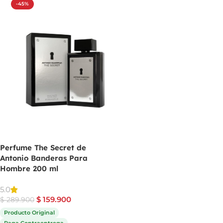
-45%
Perfume The Secret de
Antonio Banderas Para
Hombre 200 ml
5.0
$
159.900
$
289.900
Producto Original
Paga Contraentrega