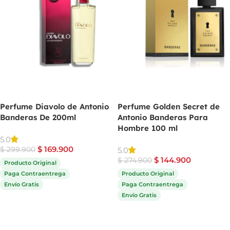
Perfume Diavolo de Antonio
Perfume Golden Secret de
Banderas De 200ml
Antonio Banderas Para
Hombre 100 ml
5.0
$
169.900
5.0
$
299.900
$
144.900
$
274.900
Producto Original
Paga Contraentrega
Producto Original
Envío Gratis
Paga Contraentrega
Envío Gratis
Comprar ahora
Comprar ahora