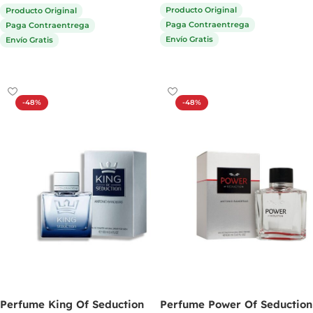
Producto Original
Producto Original
Paga Contraentrega
Paga Contraentrega
Envío Gratis
Envío Gratis
Comprar ahora
Comprar ahora
-48%
-48%
Perfume King Of Seduction
Perfume Power Of Seduction