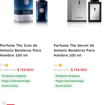
Perfume The Icon de
Perfume The Secret de
Antonio Banderas Para
Antonio Banderas Para
Hombre 100 ml
Hombre 100 ml
5.0
5.0
$
159.900
$
139.900
$
289.900
$
269.900
Producto Original
Producto Original
Paga Contraentrega
Paga Contraentrega
Envío Gratis
Envío Gratis
Comprar ahora
Comprar ahora