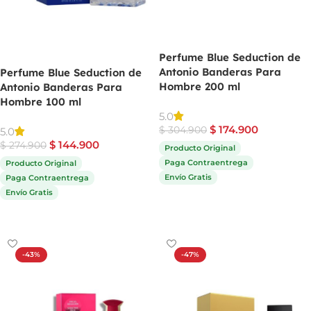
Perfume Blue Seduction de
Antonio Banderas Para
Perfume Blue Seduction de
Hombre 200 ml
Antonio Banderas Para
Hombre 100 ml
5.0
$
174.900
$
304.900
5.0
$
144.900
$
274.900
Producto Original
Paga Contraentrega
Producto Original
Envío Gratis
Paga Contraentrega
Envío Gratis
Comprar ahora
Comprar ahora
-43%
-47%