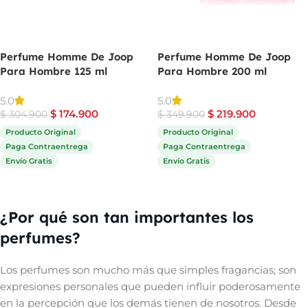
Perfume Homme De Joop
Perfume Homme De Joop
Para Hombre 125 ml
Para Hombre 200 ml
5.0
5.0
$
174.900
$
219.900
$
304.900
$
349.900
Producto Original
Producto Original
Paga Contraentrega
Paga Contraentrega
Envío Gratis
Envío Gratis
Comprar ahora
Comprar ahora
¿Por qué son tan importantes los
perfumes?
Los perfumes son mucho más que simples fragancias; son
expresiones personales que pueden influir poderosamente
en la percepción que los demás tienen de nosotros. Desde