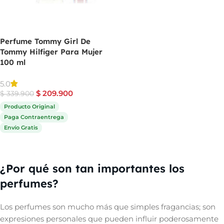
Perfume Tommy Girl De
Tommy Hilfiger Para Mujer
100 ml
5.0
$
209.900
$
339.900
Producto Original
Paga Contraentrega
Envío Gratis
Comprar ahora
¿Por qué son tan importantes los
perfumes?
Los perfumes son mucho más que simples fragancias; son
expresiones personales que pueden influir poderosamente