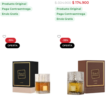
$
174.900
$
304.900
Producto Original
Paga Contraentrega
Producto Original
Envío Gratis
Paga Contraentrega
Envío Gratis
Comprar ahora
Comprar ahora
-39%
-39%
OFERTA
OFERTA