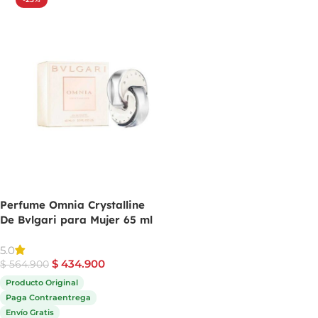
Perfume Omnia Crystalline
De Bvlgari para Mujer 65 ml
5.0
$
434.900
$
564.900
Producto Original
Paga Contraentrega
Envío Gratis