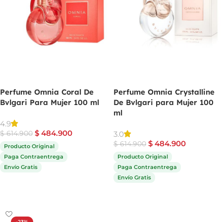
Perfume Omnia Coral De
Perfume Omnia Crystalline
Bvlgari Para Mujer 100 ml
De Bvlgari para Mujer 100
ml
4.9
$
484.900
3.0
$
614.900
$
484.900
$
614.900
Producto Original
Paga Contraentrega
Producto Original
Envío Gratis
Paga Contraentrega
Envío Gratis
Comprar ahora
Comprar ahora
-23%