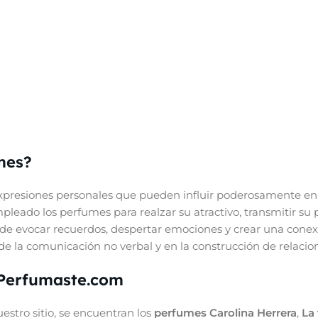
mes?
presiones personales que pueden influir poderosamente en 
eado los perfumes para realzar su atractivo, transmitir su 
de evocar recuerdos, despertar emociones y crear una conex
e la comunicación no verbal y en la construcción de relacione
 Perfumaste.com
stro sitio, se encuentran los
perfumes Carolina Herrera
,
La 