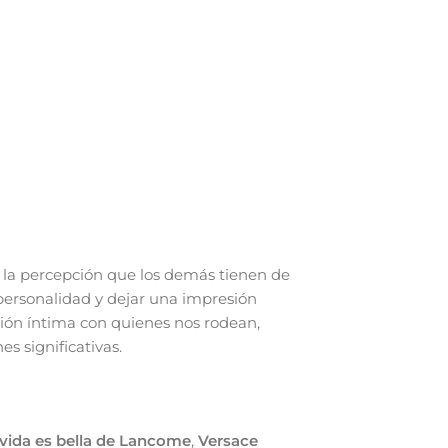
la percepción que los demás tienen de
personalidad y dejar una impresión
ión íntima con quienes nos rodean,
s significativas.
vida es bella de Lancome
,
Versace