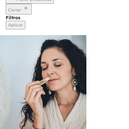
Cerrar
Filtros
Aplicar