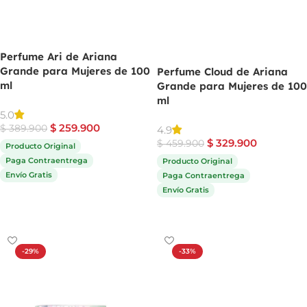
Perfume Ari de Ariana
Grande para Mujeres de 100
Perfume Cloud de Ariana
ml
Grande para Mujeres de 100
ml
5.0
$
259.900
$
389.900
4.9
$
329.900
$
459.900
Producto Original
Paga Contraentrega
Producto Original
Envío Gratis
Paga Contraentrega
Envío Gratis
Comprar ahora
Comprar ahora
-29%
-33%