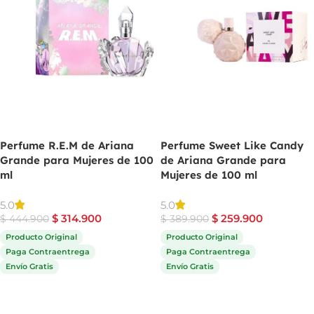
Perfume R.E.M de Ariana
Perfume Sweet Like Candy
Grande para Mujeres de 100
de Ariana Grande para
ml
Mujeres de 100 ml
5.0
5.0
$
314.900
$
259.900
$
444.900
$
389.900
Producto Original
Producto Original
Paga Contraentrega
Paga Contraentrega
Envío Gratis
Envío Gratis
Comprar ahora
Comprar ahora