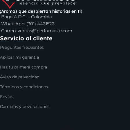
¡Aromas que despiertan historias en ti!
Bogotá D.C. – Colombia
WhatsApp: (301) 4421522
Correo:
ventas@perfumaste.com
Servicio al cliente
Preguntas frecuentes
Aplicar mi garantía
Haz tu primera compra
Aviso de privacidad
Términos y condiciones
Envíos
Cambios y devoluciones