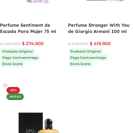
Perfume Sentiment de
Perfume Stronger With You
Escada Para Mujer 75 ml
de Giorgio Armani 100 ml
$
274.900
$
419.900
$
404.900
$
549.900
Producto Original
Producto Original
Paga Contraentrega
Paga Contraentrega
Envío Gratis
Envío Gratis
Comprar ahora
Comprar ahora
-23%
NUEVO