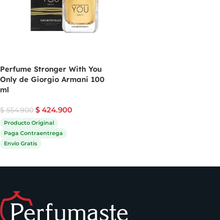
Perfume Stronger With You
Only de Giorgio Armani 100
ml
$
424.900
$
554.900
Producto Original
Paga Contraentrega
Envío Gratis
Comprar ahora