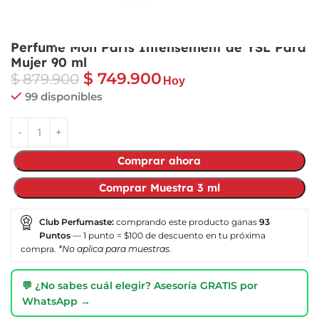
Perfume Mon Paris Intensement de YSL Para
Mujer 90 ml
$
749.900
$
879.900
Hoy
99 disponibles
Comprar ahora
Comprar Muestra 3 ml
Club Perfumaste:
comprando este producto ganas
93
Puntos
— 1 punto = $100 de descuento en tu próxima
compra.
*No aplica para muestras.
💬 ¿No sabes cuál elegir? Asesoría GRATIS por
WhatsApp →