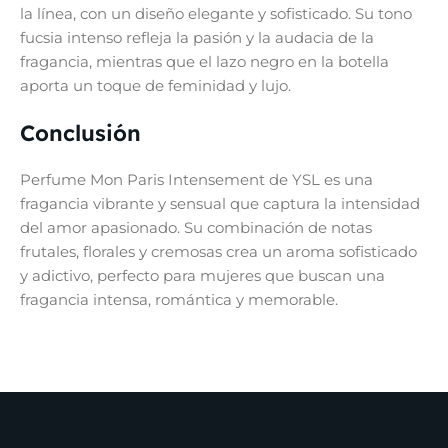
la línea, con un diseño elegante y sofisticado. Su tono
fucsia intenso refleja la pasión y la audacia de la
fragancia, mientras que el lazo negro en la botella
aporta un toque de feminidad y lujo.
Conclusión
Perfume Mon Paris Intensement de YSL es una
fragancia vibrante y sensual que captura la intensidad
del amor apasionado. Su combinación de notas
frutales, florales y cremosas crea un aroma sofisticado
y adictivo, perfecto para mujeres que buscan una
fragancia intensa, romántica y memorable.