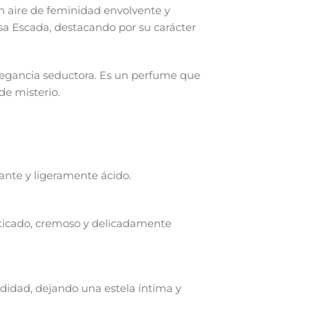
 aire de feminidad envolvente y
asa Escada, destacando por su carácter
elegancia seductora. Es un perfume que
de misterio.
ante y ligeramente ácido.
sticado, cremoso y delicadamente
ndidad, dejando una estela íntima y