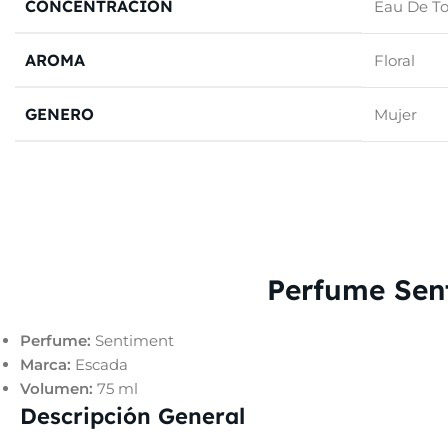
CONCENTRACIÓN
Eau De To
AROMA
Floral
GENERO
Mujer
Perfume Sen
Perfume:
Sentiment
Marca:
Escada
Volumen:
75 ml
Descripción General