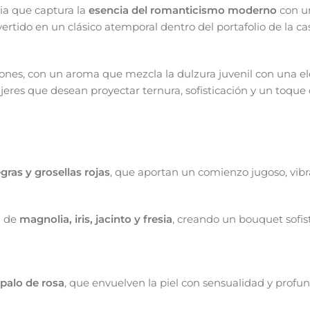
ia que captura la
esencia del romanticismo moderno
con un
rtido en un clásico atemporal dentro del portafolio de la c
ciones, con un aroma que mezcla la dulzura juvenil con una 
eres que desean proyectar ternura, sofisticación y un toque 
gras y grosellas rojas
, que aportan un comienzo jugoso, vibr
n de
magnolia, iris, jacinto y fresia
, creando un bouquet sofi
 palo de rosa
, que envuelven la piel con sensualidad y profu