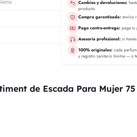
ilette
Cambios y devoluciones:
hasta
producto.
Compra garantizada:
envíos 
Pago contra-entrega:
paga tu p
Asesoría profesional:
si tiene
100% originales:
cada perfume
y registro sanitario Invima — o 
timent de Escada Para Mujer 75