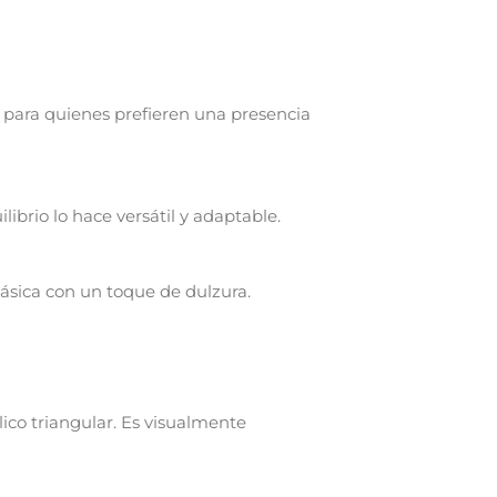
l para quienes prefieren una presencia
ilibrio lo hace versátil y adaptable.
clásica con un toque de dulzura.
ico triangular. Es visualmente