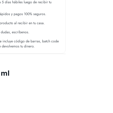
 5 días hábiles luego de recibir tu
rápidos y pagos 100% seguros.
roducto al recibir en tu casa.
s dudas, escríbenos.
 incluye código de barras, batch code
te devolvemos tu dinero.
 ml