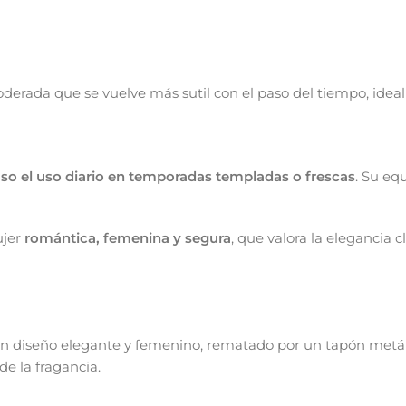
derada que se vuelve más sutil con el paso del tiempo, idea
luso el uso diario en temporadas templadas o frescas
. Su equ
ujer
romántica, femenina y segura
, que valora la elegancia 
n un diseño elegante y femenino, rematado por un tapón metál
de la fragancia.