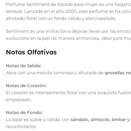
Perfume Sentiment de Escada para mujer es una fraganc
sensual. Lanzado en el año 2000, este perfume se ha conve
afrutado-floral con un fondo cálido y aterciopelado.
Sentiment es una invitación a dejarse llevar por las emo
evoluciona en la piel de manera armoniosa, ideal para muj
Notas Olfativas
Notas de Salida:
Abre con una mezcla luminosa y afrutada de
grosellas ne
Notas de Corazón:
El corazón es intensamente floral con una exquisita fusió
empolvado.
Notas de Fondo:
La base es suave y cálida, con
sándalo, almizcle, ámbar y
reconfortante.