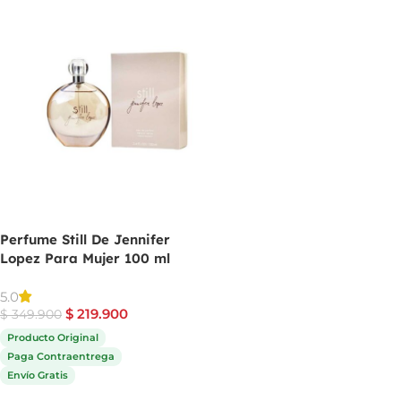
Perfume Still De Jennifer
Lopez Para Mujer 100 ml
5.0
$
219.900
$
349.900
Producto Original
Paga Contraentrega
Envío Gratis
Comprar ahora