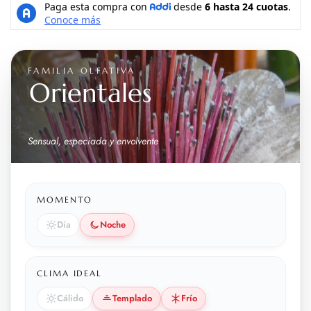
FAMILIA OLFATIVA
Orientales
Sensual, especiada y envolvente
MOMENTO
Día
Noche
CLIMA IDEAL
Cálido
Templado
Frío