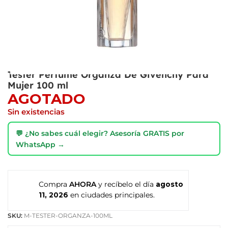
Tester Perfume Organza De Givenchy Para
Mujer 100 ml
AGOTADO
Sin existencias
💬 ¿No sabes cuál elegir? Asesoría GRATIS por
WhatsApp →
Compra
AHORA
y recíbelo el día
agosto
11, 2026
en ciudades principales.
SKU:
M-TESTER-ORGANZA-100ML