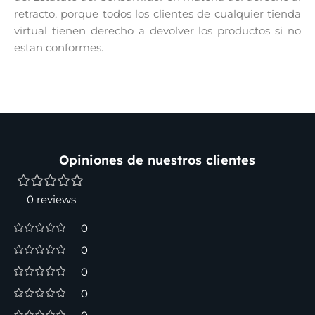
retracto, porque todos los clientes de cualquier tienda
virtual tienen derecho a devolver los productos si no
estan conformes.
Opiniones de nuestros clientes
0 reviews
0
0
0
0