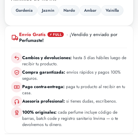
Gardenia
Jazmin
Nardo
Ambar
Vainilla
Envío Gratis
· ¡Vendido y enviado por
⚡ FULL
Perfumaste!
Cambios y devoluciones:
hasta 5 días hábiles luego de
recibir tu producto.
Compra garantizada:
envíos rápidos y pagos 100%
seguros.
Pago contra-entrega:
paga tu producto al recibir en tu
casa.
Asesoría profesional:
si tienes dudas, escríbenos.
100% originales:
cada perfume incluye código de
barras, batch code y registro sanitario Invima — o te
devolvemos tu dinero.