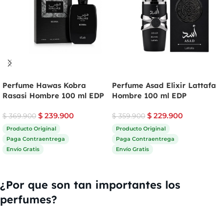
Perfume Hawas Kobra
Perfume Asad Elixir Lattafa
Rasasi Hombre 100 ml EDP
Hombre 100 ml EDP
$
239.900
$
229.900
$
369.900
$
359.900
Producto Original
Producto Original
Paga Contraentrega
Paga Contraentrega
Envío Gratis
Envío Gratis
Comprar ahora
Comprar ahora
¿Por que son tan importantes los
perfumes?