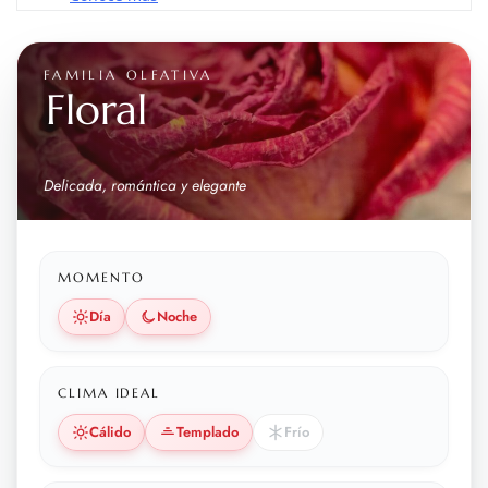
FAMILIA OLFATIVA
Floral
Delicada, romántica y elegante
MOMENTO
Día
Noche
CLIMA IDEAL
Cálido
Templado
Frío