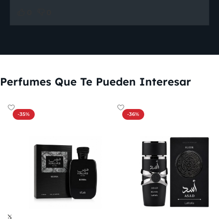
0
0
Perfumes Que Te Pueden Interesar
-35%
-36%