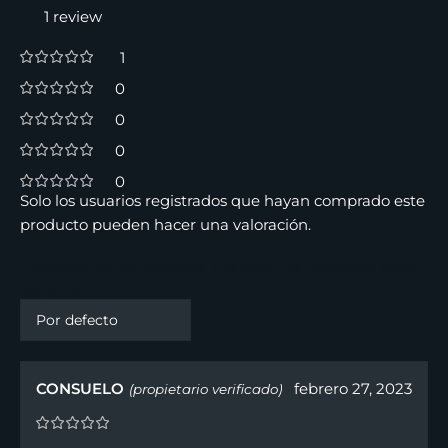
1 review
1
0
0
0
0
Solo los usuarios registrados que hayan comprado este
producto pueden hacer una valoración.
1 valoración en
Perfume The Beat De Burberry Para
Mujer 75 ml
CONSUELO
febrero 27, 2023
(propietario verificado)