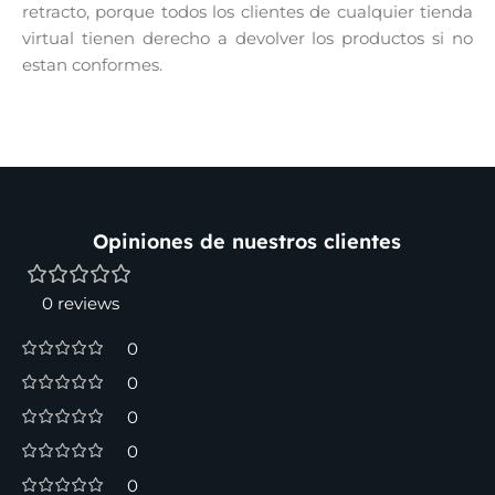
retracto, porque todos los clientes de cualquier tienda
virtual tienen derecho a devolver los productos si no
estan conformes.
Opiniones de nuestros clientes
0 reviews
0
0
0
0
0