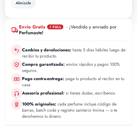
Almizcle
Envío Gratis
· ¡Vendido y enviado por
⚡ FULL
Perfumaste!
Cambios y devoluciones:
hasta 5 días hábiles luego de
recibir tu producto.
Compra garantizada:
envíos rápidos y pagos 100%
seguros.
Pago contra-entrega:
paga tu producto al recibir en tu
casa.
Asesoría profesional:
si tienes dudas, escríbenos.
100% originales:
cada perfume incluye código de
barras, batch code y registro sanitario Invima — o te
devolvemos tu dinero.