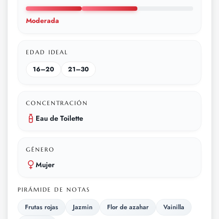
Moderada
EDAD IDEAL
16–20
21–30
CONCENTRACIÓN
Eau de Toilette
GÉNERO
Mujer
PIRÁMIDE DE NOTAS
Frutas rojas
Jazmin
Flor de azahar
Vainilla