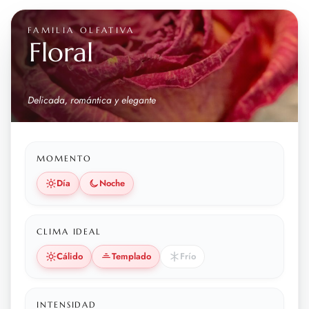
FAMILIA OLFATIVA
Floral
Delicada, romántica y elegante
MOMENTO
Día
Noche
CLIMA IDEAL
Cálido
Templado
Frío
INTENSIDAD