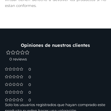
estan conformes.
Opiniones de nuestros clientes
0 reviews
0
0
0
0
0
Solo los usuarios registrados que hayan comprado este
producto pueden hacer una valoración.