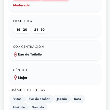
Moderada
EDAD IDEAL
16–20
21–30
CONCENTRACIÓN
Eau de Toilette
GÉNERO
Mujer
PIRÁMIDE DE NOTAS
Frutas
Flor de azahar
Jazmin
Rosa
Almizcle
Sandalo