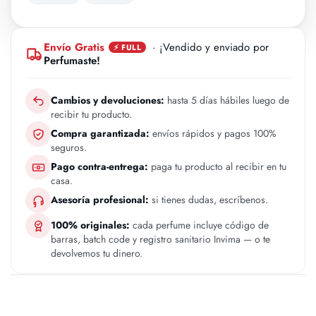
Envío Gratis
· ¡Vendido y enviado por
⚡ FULL
Perfumaste!
Cambios y devoluciones:
hasta 5 días hábiles luego de
recibir tu producto.
Compra garantizada:
envíos rápidos y pagos 100%
seguros.
Pago contra-entrega:
paga tu producto al recibir en tu
casa.
Asesoría profesional:
si tienes dudas, escríbenos.
100% originales:
cada perfume incluye código de
barras, batch code y registro sanitario Invima — o te
devolvemos tu dinero.