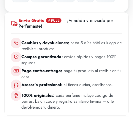
Envío Gratis
· ¡Vendido y enviado por
⚡ FULL
Perfumaste!
Cambios y devoluciones:
hasta 5 días hábiles luego de
recibir tu producto.
Compra garantizada:
envíos rápidos y pagos 100%
seguros.
Pago contra-entrega:
paga tu producto al recibir en tu
casa.
Asesoría profesional:
si tienes dudas, escríbenos.
100% originales:
cada perfume incluye código de
barras, batch code y registro sanitario Invima — o te
devolvemos tu dinero.