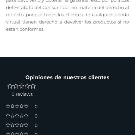
para devolverlo y obtener la garantía, esto por politicas
del Estatuto del Consumidor en materia del derecho al
retracto, porque todos los clientes de cualquier tienda
virtual tienen derecho a devolver los productos si no
estan conformes.
Opiniones de nuestros clientes
0 reviews
0
0
0
0