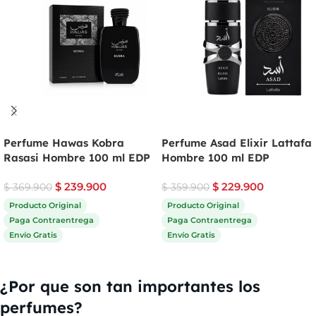
Perfume Hawas Kobra
Perfume Asad Elixir Lattafa
Rasasi Hombre 100 ml EDP
Hombre 100 ml EDP
$
239.900
$
229.900
$
369.900
$
359.900
Producto Original
Producto Original
Paga Contraentrega
Paga Contraentrega
Envío Gratis
Envío Gratis
Comprar ahora
Comprar ahora
¿Por que son tan importantes los
perfumes?