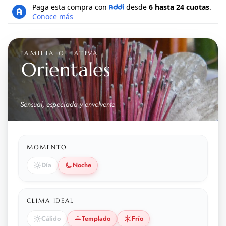
FAMILIA OLFATIVA
Orientales
Sensual, especiada y envolvente
MOMENTO
Día
Noche
CLIMA IDEAL
Cálido
Templado
Frío