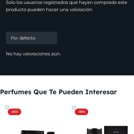
Solo los usuarios registrados que hayan comprado este
producto pueden hacer una valoración.
1 valoración en
Perfume Ilmin IL Luxe Unisex de
30ml
No hay valoraciones aún.
Perfumes Que Te Pueden Interesar
-35%
-36%