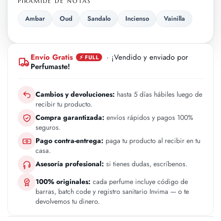
PIRÁMIDE DE NOTAS
Ambar
Oud
Sandalo
Incienso
Vainilla
Envío Gratis
· ¡Vendido y enviado por
⚡ FULL
Perfumaste!
Cambios y devoluciones:
hasta 5 días hábiles luego de
recibir tu producto.
Compra garantizada:
envíos rápidos y pagos 100%
seguros.
Pago contra-entrega:
paga tu producto al recibir en tu
casa.
Asesoría profesional:
si tienes dudas, escríbenos.
100% originales:
cada perfume incluye código de
barras, batch code y registro sanitario Invima — o te
devolvemos tu dinero.