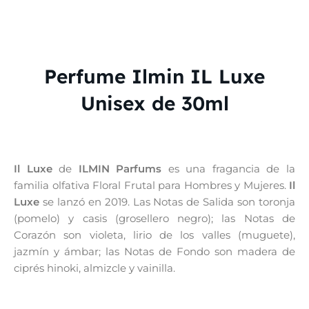
Perfume Ilmin IL Luxe
Unisex de 30ml
Il Luxe
de
ILMIN Parfums
es una fragancia de la
familia olfativa Floral Frutal para Hombres y Mujeres.
Il
Luxe
se lanzó en 2019. Las Notas de Salida son toronja
(pomelo) y casis (grosellero negro); las Notas de
Corazón son violeta, lirio de los valles (muguete),
jazmín y ámbar; las Notas de Fondo son madera de
ciprés hinoki, almizcle y vainilla.