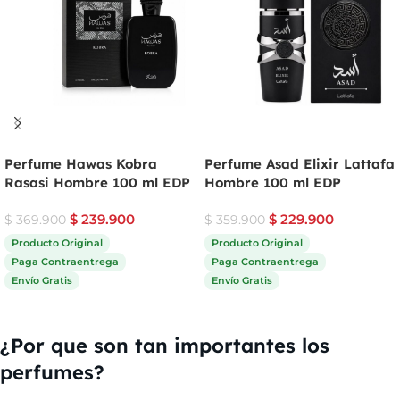
Perfume Hawas Kobra
Perfume Asad Elixir Lattafa
Rasasi Hombre 100 ml EDP
Hombre 100 ml EDP
$
239.900
$
229.900
$
369.900
$
359.900
Producto Original
Producto Original
Paga Contraentrega
Paga Contraentrega
Envío Gratis
Envío Gratis
Comprar ahora
Comprar ahora
¿Por que son tan importantes los
perfumes?