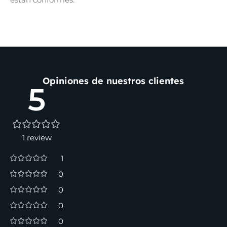
Opiniones de nuestros clientes
5
1 review
1
0
0
0
0