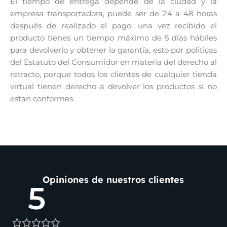
El tiempo de entrega depende de la ciudad y la
empresa transportadora, puede ser de 24 a 48 horas
después de realizado el pago, una vez recibido el
producto tienes un tiempo máximo de 5 días hábiles
para devolverlo y obtener la garantía, esto por politicas
del Estatuto del Consumidor en materia del derecho al
retracto, porque todos los clientes de cualquier tienda
virtual tienen derecho a devolver los productos si no
estan conformes.
Opiniones de nuestros clientes
5