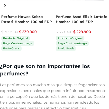
Perfume Hawas Kobra
Perfume Asad Elixir Lattafa
Rasasi Hombre 100 ml EDP
Hombre 100 ml EDP
$
239.900
$
229.900
$
369.900
$
359.900
Producto Original
Producto Original
Paga Contraentrega
Paga Contraentrega
Envío Gratis
Envío Gratis
Comprar ahora
Comprar ahora
¿Por que son tan importantes los
perfumes?
Los perfumes son mucho más que simples fragancias; son
expresiones personales que pueden influir poderosamente
en la percepción que los demás tienen de nosotros. Desde
tiempos inmemoriales, los humanos han empleado los
perfumes para realzar su atractivo, transmitir su