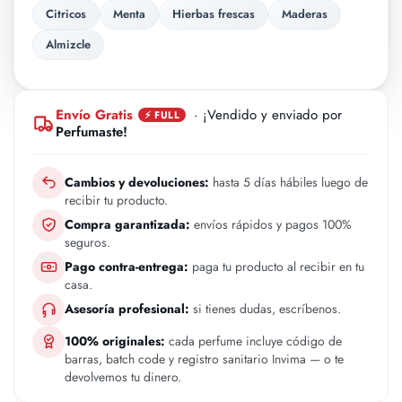
Citricos
Menta
Hierbas frescas
Maderas
Almizcle
Envío Gratis
· ¡Vendido y enviado por
⚡ FULL
Perfumaste!
Cambios y devoluciones:
hasta 5 días hábiles luego de
recibir tu producto.
Compra garantizada:
envíos rápidos y pagos 100%
seguros.
Pago contra-entrega:
paga tu producto al recibir en tu
casa.
Asesoría profesional:
si tienes dudas, escríbenos.
100% originales:
cada perfume incluye código de
barras, batch code y registro sanitario Invima — o te
devolvemos tu dinero.