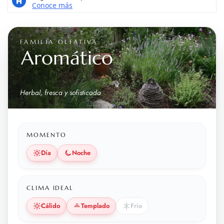
FAMILIA OLFATIVA
Aromático
Herbal, fresca y sofisticada
MOMENTO
Día
Noche
CLIMA IDEAL
Cálido
Templado
Frío