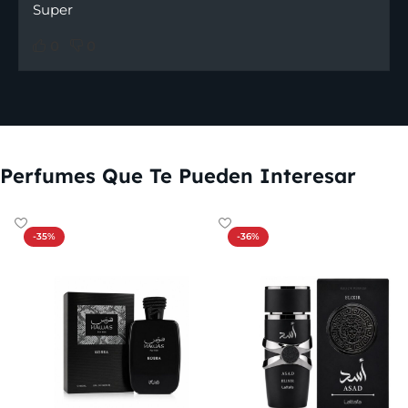
Super
0
0
Perfumes Que Te Pueden Interesar
-35%
-36%