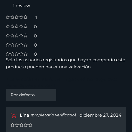
1 review
1
0
0
0
0
Solo los usuarios registrados que hayan comprado este
producto pueden hacer una valoración.
1 valoración en
Perfume Hugo Iced De Hugo Boss
Para Hombre de 75ml
Lina
diciembre 27, 2024
(propietario verificado)