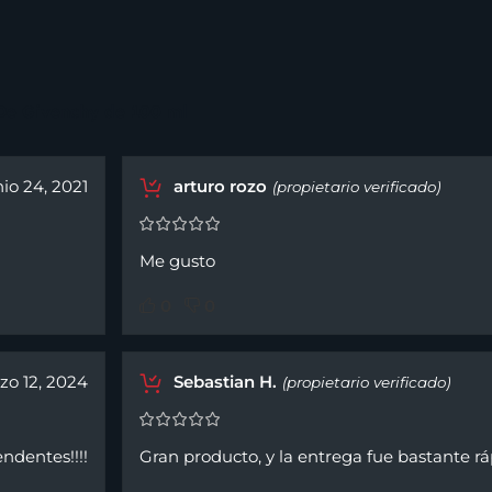
De Givenchy de 100 ml
nio 24, 2021
arturo rozo
(propietario verificado)
Me gusto
0
0
zo 12, 2024
Sebastian H.
(propietario verificado)
ndentes!!!!
Gran producto, y la entrega fue bastante r