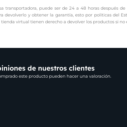
 transportadora, puede ser de 24 a 48 horas después de re
 devolverlo y obtener la garantía, esto por politicas del E
r tienda virtual tienen derecho a devolver los productos si no
iniones de nuestros clientes
comprado este producto pueden hacer una valoración.