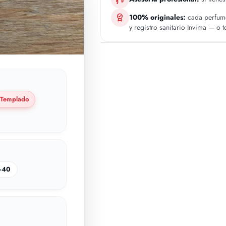
100% originales:
cada perfume
y registro sanitario Invima — o 
Templado
–40