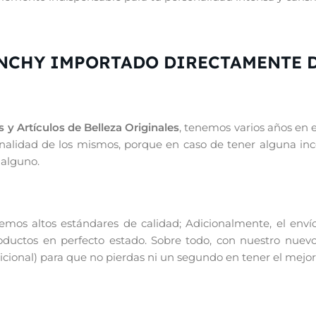
NCHY IMPORTADO DIRECTAMENTE D
 y Artículos de Belleza Originales
, tenemos varios años en 
iginalidad de los mismos, porque en caso de tener alguna in
 alguno.
os altos estándares de calidad; Adicionalmente, el enví
productos en perfecto estado. Sobre todo, con nuestro nuevo
ional) para que no pierdas ni un segundo en tener el mejor