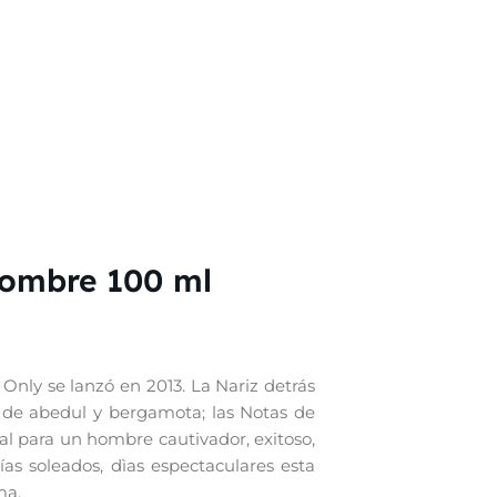
Hombre 100 ml
ly se lanzó en 2013. La Nariz detrás
 de abedul y bergamota; las Notas de
ial para un hombre cautivador, exitoso,
ías soleados, dìas espectaculares esta
ma.