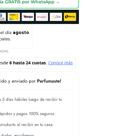
oría GRATIS por WhatsApp →
 el día
agosto
pales.
00ML
ido y enviado por
Perfumaste!
 5 días hábiles luego de recibir tu
rápidos y pagos 100% seguros.
roducto al recibir en tu casa.
s dudas, escríbenos.