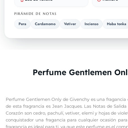
PIRÁMIDE DE NOTAS
Pera
Cardamomo
Vetiver
Incienso
Haba tonka
Perfume Gentlemen Onl
Perfume Gentlemen Only de Givenchy es una fragancia de
de esta fragrancia es Jean Jacques. Las Notas de Salid
Corazón son cedro, pachulí, vetiver, elemí y hojas de vio
conquistador una fragancia para cualquier ocasión para c
fragrancia es ideal para ti, ya que este perfume es el co