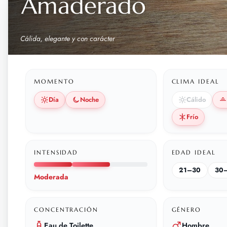
Amaderado
Cálida, elegante y con carácter
MOMENTO
CLIMA IDEAL
Día
Noche
Cálido
Frío
INTENSIDAD
EDAD IDEAL
21–30
30
Moderada
CONCENTRACIÓN
GÉNERO
Eau de Toilette
Hombre