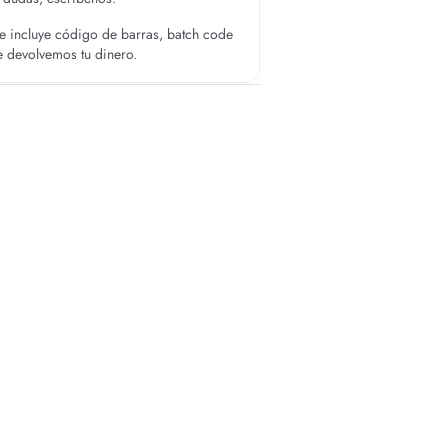
 incluye código de barras, batch code
te devolvemos tu dinero.