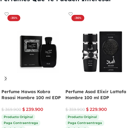
-35%
-36%
Perfume Hawas Kobra
Perfume Asad Elixir Lattafa
Rasasi Hombre 100 ml EDP
Hombre 100 ml EDP
$
239.900
$
229.900
$
369.900
$
359.900
Producto Original
Producto Original
Paga Contraentrega
Paga Contraentrega