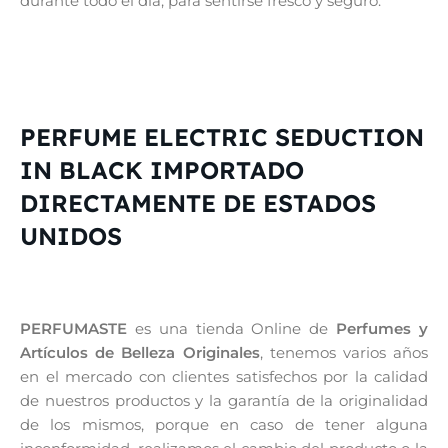
durante todo el día, para sentirse fresco y seguro.
PERFUME ELECTRIC SEDUCTION
IN BLACK IMPORTADO
DIRECTAMENTE DE ESTADOS
UNIDOS
PERFUMASTE
es una tienda Online de
Perfumes y
Artículos de Belleza Originales
, tenemos varios años
en el mercado con clientes satisfechos por la calidad
de nuestros productos y la garantía de la originalidad
de los mismos, porque en caso de tener alguna