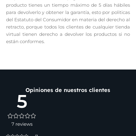
producto tienes un tiempo máximo de 5 días hábiles
para devolverlo y obtener la garantía, esto por politicas
del Estatuto del Consumidor en materia del derecho al
retracto, porque todos los clientes de cualquier tienda
virtual tienen derecho a devolver los productos si no
están conformes.
Opiniones de nuestros clientes
5
7 reviews