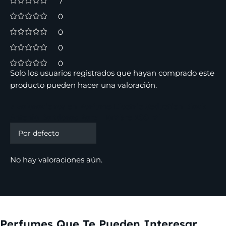
7
0
0
0
0
Solo los usuarios registrados que hayan comprado este
producto pueden hacer una valoración.
7 valoraciones en
Perfume Electric Seduction Black
Antonio Banderas Para Hombre 100 ml
No hay valoraciones aún.
Perfumes Que Te Pueden Interesar