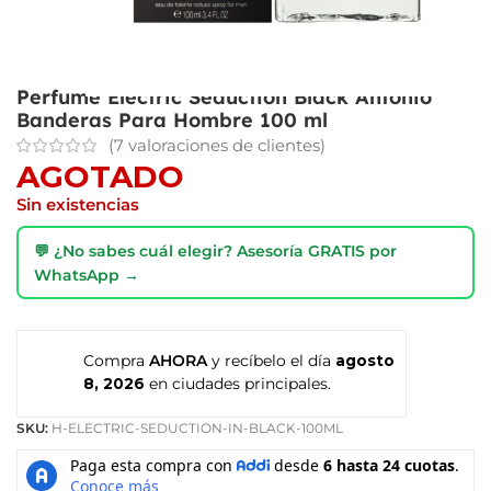
Perfume Electric Seduction Black Antonio
Banderas Para Hombre 100 ml
(
7
valoraciones de clientes)
AGOTADO
Sin existencias
💬 ¿No sabes cuál elegir? Asesoría GRATIS por
WhatsApp →
Compra
AHORA
y recíbelo el día
agosto
8, 2026
en ciudades principales.
SKU:
H-ELECTRIC-SEDUCTION-IN-BLACK-100ML