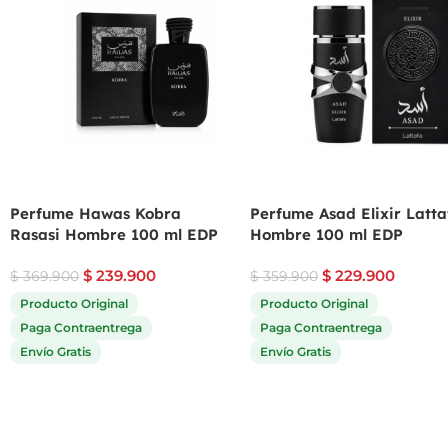
Perfume Hawas Kobra
Perfume Asad Elixir Latta
Rasasi Hombre 100 ml EDP
Hombre 100 ml EDP
$
239.900
$
229.900
$
369.900
$
359.900
Producto Original
Producto Original
Paga Contraentrega
Paga Contraentrega
Envío Gratis
Envío Gratis