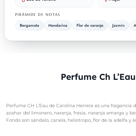
PIRÁMIDE DE NOTAS
Bergamota
Mandarina
Flor de naranjo
Jazmin
A
Perfume Ch L’Eau
Perfume CH L’Eau de Carolina Herrera es una fragancia de l
azahar del limonero, naranja, fresia, naranja amarga y ber
Fondo son sándalo, canela, heliotropo, flor de la adelfa y