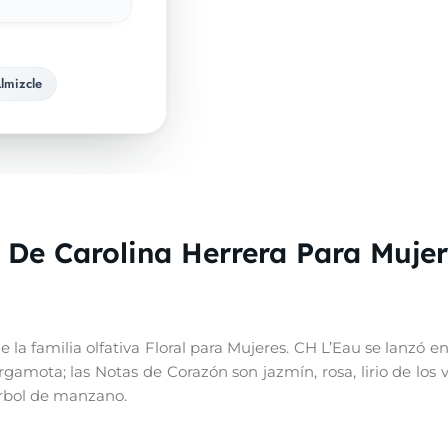
lmizcle
 De Carolina Herrera Para Muje
a familia olfativa Floral para Mujeres. CH L’Eau se lanzó en 
gamota; las Notas de Corazón son jazmín, rosa, lirio de los v
 árbol de manzano.