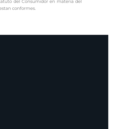
statuto del Consumidor en materia del
 estan conformes.