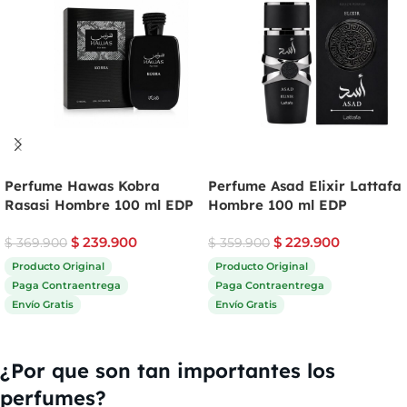
Perfume Hawas Kobra
Perfume Asad Elixir Lattafa
Rasasi Hombre 100 ml EDP
Hombre 100 ml EDP
$
239.900
$
229.900
$
369.900
$
359.900
Producto Original
Producto Original
Paga Contraentrega
Paga Contraentrega
Envío Gratis
Envío Gratis
Comprar ahora
Comprar ahora
¿Por que son tan importantes los
perfumes?