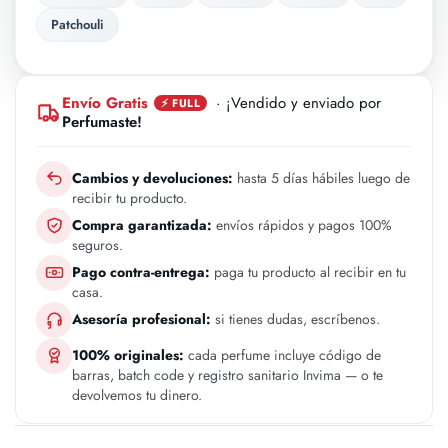
Patchouli
Envío Gratis
· ¡Vendido y enviado por
⚡ FULL
Perfumaste!
Cambios y devoluciones:
hasta 5 días hábiles luego de
recibir tu producto.
Compra garantizada:
envíos rápidos y pagos 100%
seguros.
Pago contra-entrega:
paga tu producto al recibir en tu
casa.
Asesoría profesional:
si tienes dudas, escríbenos.
100% originales:
cada perfume incluye código de
barras, batch code y registro sanitario Invima — o te
devolvemos tu dinero.