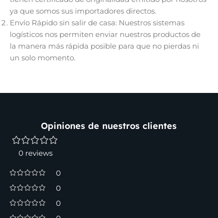
ya que somos sus importadores directos.
Envío Rápido sin salir de casa: Nuestros sistemas
logísticos nos permiten enviar nuestros productos de
la manera más rápida posible para que no pierdas ni
un solo momento.
Opiniones de nuestros clientes
0 reviews
0
0
0