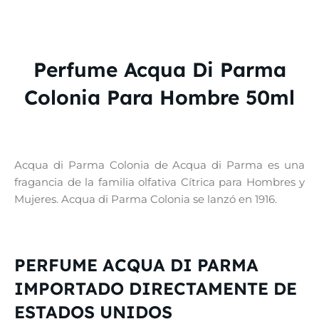
Perfume Acqua Di Parma
Colonia Para Hombre 50ml
Acqua di Parma Colonia de Acqua di Parma es una
fragancia de la familia olfativa Cítrica para Hombres y
Mujeres. Acqua di Parma Colonia se lanzó en 1916.
PERFUME ACQUA DI PARMA
IMPORTADO DIRECTAMENTE DE
ESTADOS UNIDOS