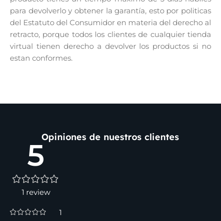
para devolverlo y obtener la garantía, esto por politicas
del Estatuto del Consumidor en materia del derecho al
retracto, porque todos los clientes de cualquier tienda
virtual tienen derecho a devolver los productos si no
estan conformes.
Opiniones de nuestros clientes
5
1 review
1