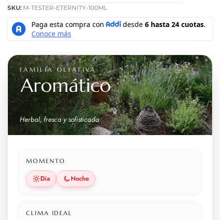
SKU:
M-TESTER-ETERNITY-100ML
FAMILIA OLFATIVA
Aromático
Herbal, fresca y sofisticada
MOMENTO
Día
Noche
CLIMA IDEAL