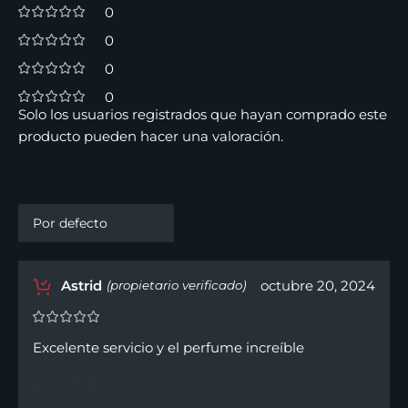
0
0
0
0
Solo los usuarios registrados que hayan comprado este
producto pueden hacer una valoración.
1 valoración en
Tester Eternity De Calvin Klein Para
Mujer 100 ml
Astrid
octubre 20, 2024
(propietario verificado)
Excelente servicio y el perfume increíble
0
0