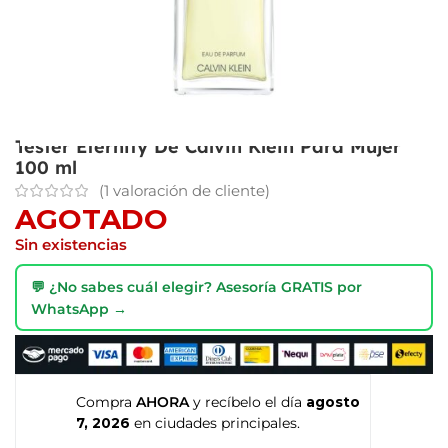
Tester Eternity De Calvin Klein Para Mujer
100 ml
(
1
valoración de cliente)
AGOTADO
Sin existencias
💬 ¿No sabes cuál elegir? Asesoría GRATIS por
WhatsApp →
Compra
AHORA
y recíbelo el día
agosto
7, 2026
en ciudades principales.