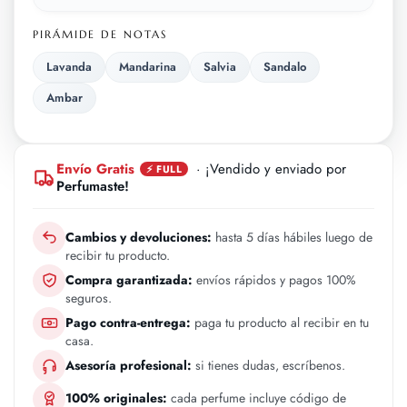
PIRÁMIDE DE NOTAS
Lavanda
Mandarina
Salvia
Sandalo
Ambar
Envío Gratis
· ¡Vendido y enviado por
⚡ FULL
Perfumaste!
Cambios y devoluciones:
hasta 5 días hábiles luego de
recibir tu producto.
Compra garantizada:
envíos rápidos y pagos 100%
seguros.
Pago contra-entrega:
paga tu producto al recibir en tu
casa.
Asesoría profesional:
si tienes dudas, escríbenos.
100% originales:
cada perfume incluye código de