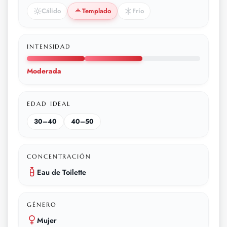
Cálido
Templado
Frío
INTENSIDAD
Moderada
EDAD IDEAL
30–40
40–50
CONCENTRACIÓN
Eau de Toilette
GÉNERO
Mujer