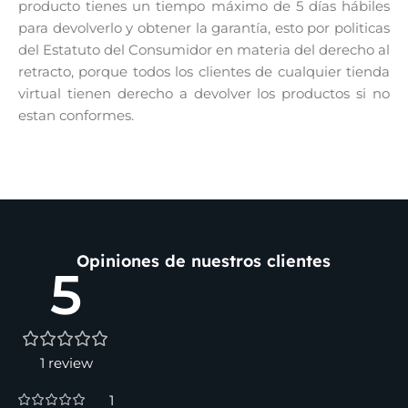
producto tienes un tiempo máximo de 5 días hábiles
para devolverlo y obtener la garantía, esto por politicas
del Estatuto del Consumidor en materia del derecho al
retracto, porque todos los clientes de cualquier tienda
virtual tienen derecho a devolver los productos si no
estan conformes.
Opiniones de nuestros clientes
5
1 review
1