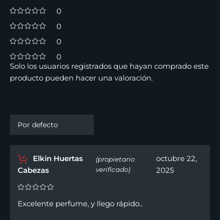
0
0
0
0
Solo los usuarios registrados que hayan comprado este
producto pueden hacer una valoración.
1 valoración en
Tester Perfume Z-14 De Halston Para
Hombre 125 ml
Elkin Huertas
octubre 22,
(propietario
Cabezas
verificado)
2025
Excelente perfume, y llego rápido..