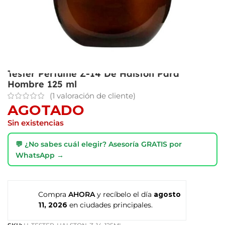
Tester Perfume Z-14 De Halston Para
Hombre 125 ml
(
1
valoración de cliente)
AGOTADO
Sin existencias
💬 ¿No sabes cuál elegir? Asesoría GRATIS por
WhatsApp →
Compra
AHORA
y recíbelo el día
agosto
11, 2026
en ciudades principales.