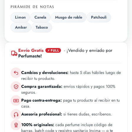
PIRÁMIDE DE NOTAS
Limon
Canela
Musgo de roble
Patchouli
Ambar
Tabaco
Envío Gratis
· ¡Vendido y enviado por
⚡ FULL
Perfumaste!
Cambios y devoluciones:
hasta 5 días hábiles luego de
recibir tu producto.
Compra garantizada:
envíos rápidos y pagos 100%
seguros.
Pago contra-entrega:
paga tu producto al recibir en tu
casa.
Asesoría profesional:
si tienes dudas, escríbenos.
100% originales:
cada perfume incluye código de
barras, batch code y registro sanitario Invima — o te