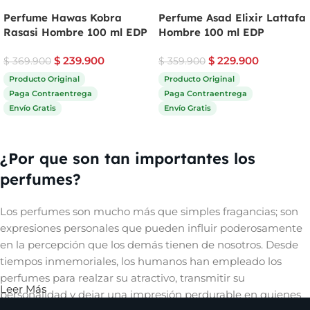
Perfume Hawas Kobra
Perfume Asad Elixir Lattafa
Rasasi Hombre 100 ml EDP
Hombre 100 ml EDP
$
239.900
$
229.900
$
369.900
$
359.900
Producto Original
Producto Original
Paga Contraentrega
Paga Contraentrega
Envío Gratis
Envío Gratis
Comprar ahora
Comprar ahora
¿Por que son tan importantes los
perfumes?
Los perfumes son mucho más que simples fragancias; son
expresiones personales que pueden influir poderosamente
en la percepción que los demás tienen de nosotros. Desde
tiempos inmemoriales, los humanos han empleado los
perfumes para realzar su atractivo, transmitir su
Leer Más
personalidad y dejar una impresión perdurable en quienes