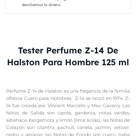
devolvemos tu dinero.
Tester Perfume Z-14 De
Halston Para Hombre 125 ml
Perfume Z-14 de Halston es una fragancia de la familia
olfativa Cuero para Hombres. Z-14 se lanzó en 1974. Z-
14 fue creada por Vincent Marcello y Max Gavarry. Las
Notas de Salida son ciprés, gardenia, notas verdes,
albahaca, bergamota y limón (lima ácida); las Notas de
Corazón son cilantro, pachulí, canela, jazmín, vetiver,
cedro y geranio; las Notas de Fondo son cuero, haba