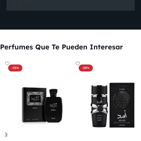
0
0
Perfumes Que Te Pueden Interesar
-35%
-36%