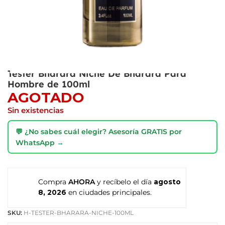
Tester Bharara Niche De Bharara Para
Hombre de 100ml
AGOTADO
Sin existencias
💬 ¿No sabes cuál elegir? Asesoría GRATIS por
WhatsApp →
Compra
AHORA
y recíbelo el día
agosto
8, 2026
en ciudades principales.
SKU:
H-TESTER-BHARARA-NICHE-100ML