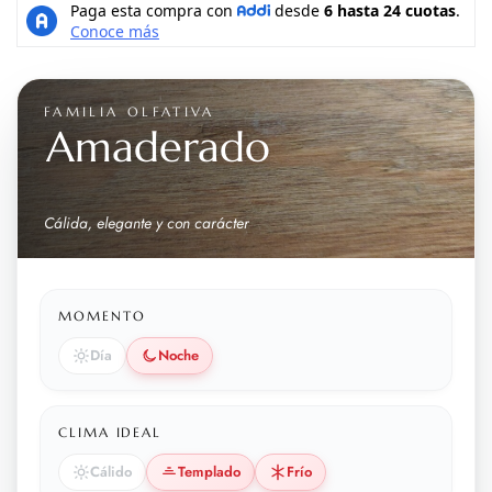
FAMILIA OLFATIVA
Amaderado
Cálida, elegante y con carácter
MOMENTO
Día
Noche
CLIMA IDEAL
Cálido
Templado
Frío