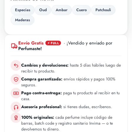
Especias
Oud
Ambar
Cuero
Patchouli
Maderas
Envío Gratis
· ¡Vendido y enviado por
⚡ FULL
Perfumaste!
Cambios y devoluciones:
hasta 5 días hábiles luego de
recibir tu producto.
Compra garantizada:
envíos rápidos y pagos 100%
seguros.
Pago contra-entrega:
paga tu producto al recibir en tu
casa.
Asesoría profesional:
si tienes dudas, escríbenos.
100% originales:
cada perfume incluye código de
barras, batch code y registro sanitario Invima — o te
devolvemos tu dinero.