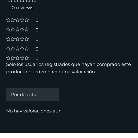
0 reviews
0
0
0
0
0
Solo los usuarios registrados que hayan comprado este
producto pueden hacer una valoración.
Valoraciones
No hay valoraciones aún.