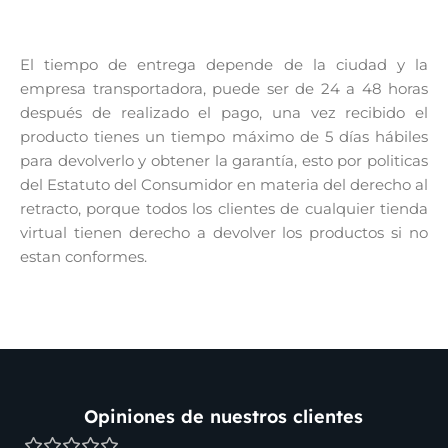
El tiempo de entrega depende de la ciudad y la
empresa transportadora, puede ser de 24 a 48 horas
después de realizado el pago, una vez recibido el
producto tienes un tiempo máximo de 5 días hábiles
para devolverlo y obtener la garantía, esto por politicas
del Estatuto del Consumidor en materia del derecho al
retracto, porque todos los clientes de cualquier tienda
virtual tienen derecho a devolver los productos si no
estan conformes.
Opiniones de nuestros clientes