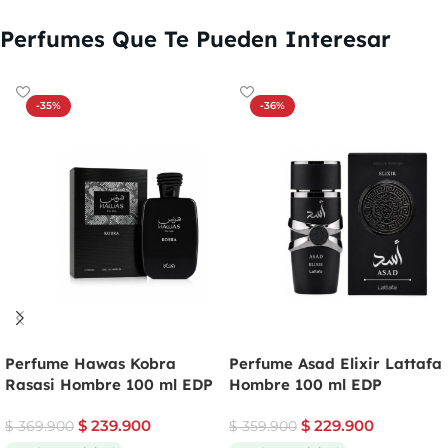
Perfumes Que Te Pueden Interesar
-35%
-36%
Perfume Hawas Kobra
Perfume Asad Elixir Lattafa
Rasasi Hombre 100 ml EDP
Hombre 100 ml EDP
$
239.900
$
229.900
$
369.900
$
359.900