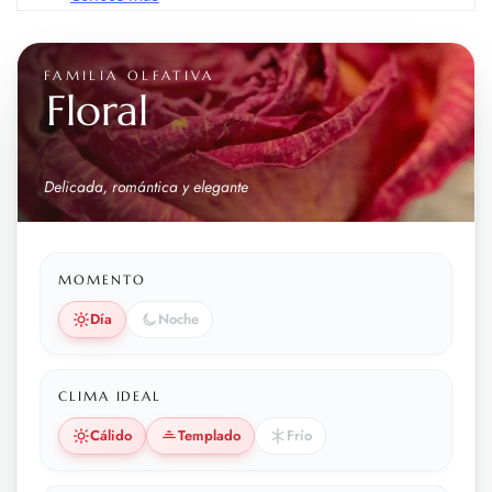
FAMILIA OLFATIVA
Floral
Delicada, romántica y elegante
MOMENTO
Día
Noche
CLIMA IDEAL
Cálido
Templado
Frío