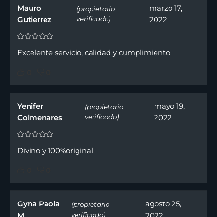
Mauro
marzo 17,
(propietario
Gutierrez
verificado)
2022
Excelente servicio, calidad y cumplimiento
0
0
Yenifer
mayo 19,
(propietario
Colmenares
verificado)
2022
Divino y 100%original
0
0
Gyna Paola
agosto 25,
(propietario
M.
verificado)
2022