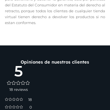
del Estatuto del Consumidor en materia del derecho al
retracto, porque todos los clientes de cualquier tienda
virtual tienen derecho a devolver los productos si no
estan conformes.
Opiniones de nuestros clientes
5
18 reviews
18
0