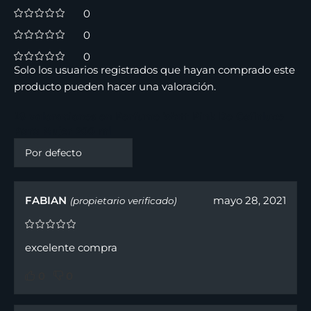
0
0
0
Solo los usuarios registrados que hayan comprado este
producto pueden hacer una valoración.
18 valoraciones en
Perfume Watt Pink De Cofinluxe
Para Mujer 200 ml
FABIAN
mayo 28, 2021
(propietario verificado)
excelente compra
0
0