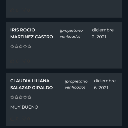
0
0
IRIS ROCIO
diciembre
(propietario
MARTINEZ CASTRO
verificado)
2, 2021
0
0
CLAUDIA LILIANA
diciembre
(propietario
SALAZAR GIRALDO
verificado)
6, 2021
MUY BUENO
0
0