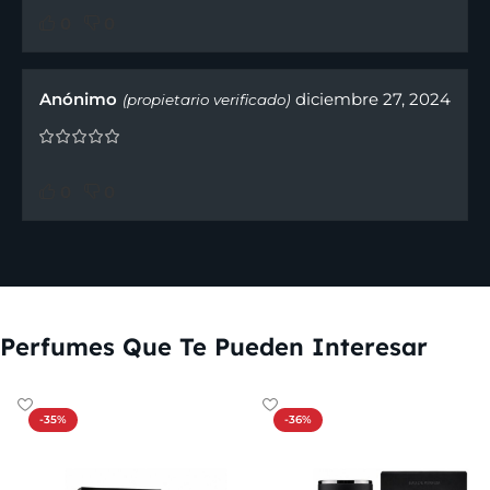
0
0
Anónimo
diciembre 27, 2024
(propietario verificado)
0
0
Perfumes Que Te Pueden Interesar
-35%
-36%