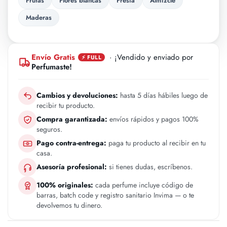
Frutas
Flores blancas
Fresia
Almizcle
Maderas
Envío Gratis
· ¡Vendido y enviado por
⚡ FULL
Perfumaste!
Cambios y devoluciones:
hasta 5 días hábiles luego de
recibir tu producto.
Compra garantizada:
envíos rápidos y pagos 100%
seguros.
Pago contra-entrega:
paga tu producto al recibir en tu
casa.
Asesoría profesional:
si tienes dudas, escríbenos.
100% originales:
cada perfume incluye código de
barras, batch code y registro sanitario Invima — o te
devolvemos tu dinero.