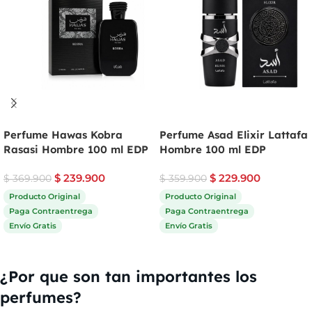
Perfume Hawas Kobra
Perfume Asad Elixir Lattafa
Rasasi Hombre 100 ml EDP
Hombre 100 ml EDP
$
239.900
$
229.900
$
369.900
$
359.900
Producto Original
Producto Original
Paga Contraentrega
Paga Contraentrega
Envío Gratis
Envío Gratis
Comprar ahora
Comprar ahora
¿Por que son tan importantes los
perfumes?