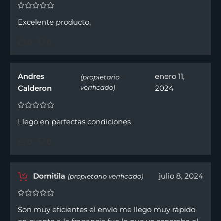
Excelente producto.
0
0
Andres
enero 11,
(propietario
Calderon
verificado)
2024
Llego en perfectas condiciones
0
0
Domitila
julio 8, 2024
(propietario verificado)
Son muy eficientes el envío me llego muy rápido