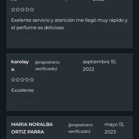
Exelente servicio y atención me llegó muy rápido y
el perfume es delicioso
0
0
karolay
septiembre 10,
(propietario
a.
verificado)
2022
Excelente
0
0
MARIA NORALBA
mayo 13,
(propietario
ORTIZ PARRA
verificado)
2023