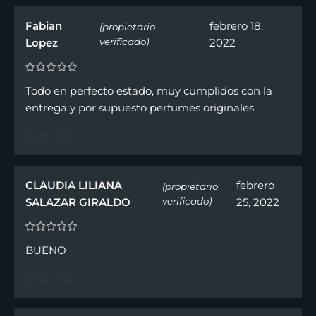
Fabian
febrero 18,
(propietario
Lopez
verificado)
2022
Todo en perfecto estado, muy cumplidos con la
entrega y por supuesto perfumes originales
0
0
CLAUDIA LILIANA
febrero
(propietario
SALAZAR GIRALDO
verificado)
25, 2022
BUENO
0
0