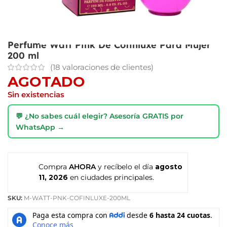
Perfume Watt Pink De Cofinluxe Para Mujer
200 ml
(
18
valoraciones de clientes)
AGOTADO
Sin existencias
💬 ¿No sabes cuál elegir? Asesoría GRATIS por
WhatsApp →
Compra
AHORA
y recíbelo el día
agosto
11, 2026
en ciudades principales.
SKU:
M-WATT-PNK-COFINLUXE-200ML