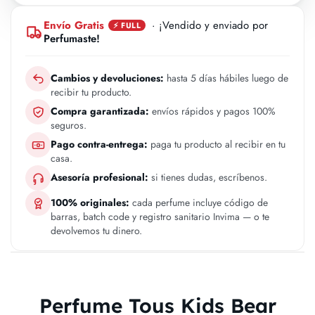
Envío Gratis
· ¡Vendido y enviado por
⚡ FULL
Perfumaste!
Cambios y devoluciones:
hasta 5 días hábiles luego de
recibir tu producto.
Compra garantizada:
envíos rápidos y pagos 100%
seguros.
Pago contra-entrega:
paga tu producto al recibir en tu
casa.
Asesoría profesional:
si tienes dudas, escríbenos.
100% originales:
cada perfume incluye código de
barras, batch code y registro sanitario Invima — o te
devolvemos tu dinero.
Perfume Tous Kids Bear