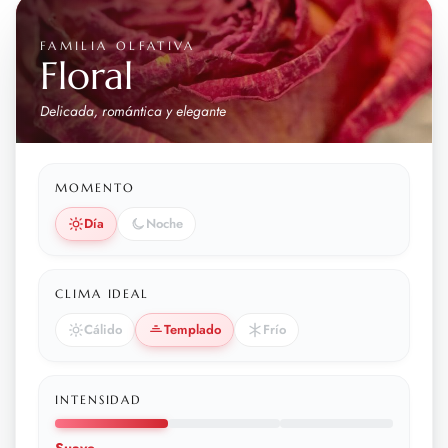
FAMILIA OLFATIVA
Floral
Delicada, romántica y elegante
MOMENTO
Día
Noche
CLIMA IDEAL
Cálido
Templado
Frío
INTENSIDAD