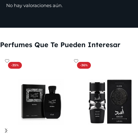
No hay valoraciones aún.
Perfumes Que Te Pueden Interesar
-35%
-36%