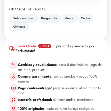
PIRÁMIDE DE NOTAS
Notas marinas
Bergamota
Menta
Cedro
Almizcle
Envío Gratis
· ¡Vendido y enviado por
⚡ FULL
Perfumaste!
Cambios y devoluciones:
hasta 5 días hábiles luego de
recibir tu producto.
Compra garantizada:
envíos rápidos y pagos 100%
seguros.
Pago contra-entrega:
paga tu producto al recibir en tu
casa.
Asesoría profesional:
si tienes dudas, escríbenos.
100% originales:
cada perfume incluye código de