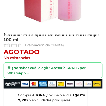
Perfume Pure Sport De Benetton Para Mujer
100 ml
(
1
valoración de cliente)
AGOTADO
Sin existencias
💬 ¿No sabes cuál elegir? Asesoría GRATIS por
WhatsApp →
Compra
AHORA
y recíbelo el día
agosto
7, 2026
en ciudades principales.