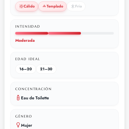
Cálido
Templado
Frío
INTENSIDAD
Moderada
EDAD IDEAL
16–20
21–30
CONCENTRACIÓN
Eau de Toilette
GÉNERO
Mujer