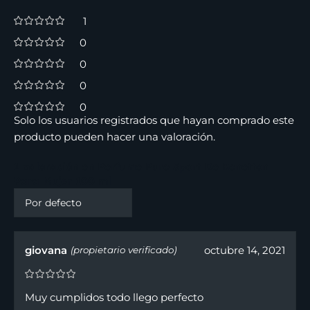
1
0
0
0
0
Solo los usuarios registrados que hayan comprado este
producto pueden hacer una valoración.
1 valoración en
Perfume Pure Sport De Benetton
Para Mujer 100 ml
giovana
octubre 14, 2021
(propietario verificado)
Muy cumplidos todo llego perfecto