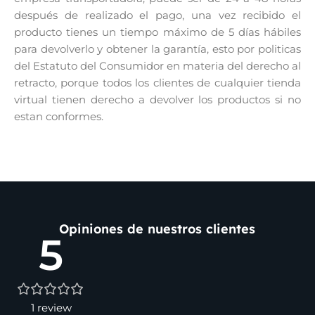
después de realizado el pago, una vez recibido el
producto tienes un tiempo máximo de 5 días hábiles
para devolverlo y obtener la garantía, esto por politicas
del Estatuto del Consumidor en materia del derecho al
retracto, porque todos los clientes de cualquier tienda
virtual tienen derecho a devolver los productos si no
estan conformes.
Opiniones de nuestros clientes
5
1 review