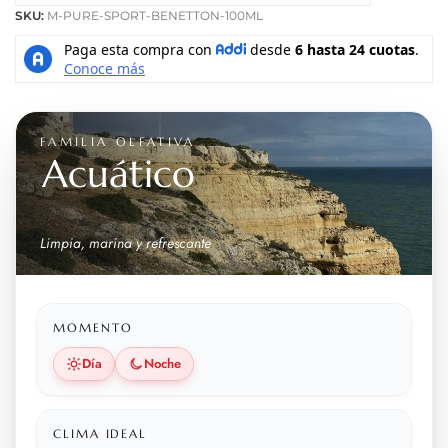
SKU:
M-PURE-SPORT-BENETTON-100ML
FAMILIA OLFATIVA
Acuático
Limpia, marina y refrescante
MOMENTO
Día
Noche
CLIMA IDEAL