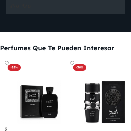
0
0
Perfumes Que Te Pueden Interesar
-35%
-36%