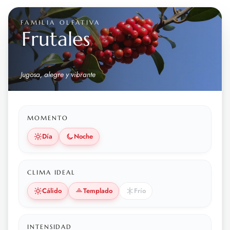
FAMILIA OLFATIVA
Frutales
Jugosa, alegre y vibrante
MOMENTO
Día
Noche
CLIMA IDEAL
Cálido
Templado
Frío
INTENSIDAD