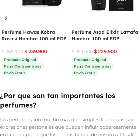
Perfume Hawas Kobra
Perfume Asad Elixir Lattafa
Rasasi Hombre 100 ml EDP
Hombre 100 ml EDP
$
239.900
$
229.900
$
369.900
$
359.900
Producto Original
Producto Original
Paga Contraentrega
Paga Contraentrega
Envío Gratis
Envío Gratis
Comprar ahora
Comprar ahora
¿Por que son tan importantes los
perfumes?
Los perfumes son mucho más que simples fragancias; son
expresiones personales que pueden influir poderosamente
en la percepción que los demás tienen de nosotros. Desde