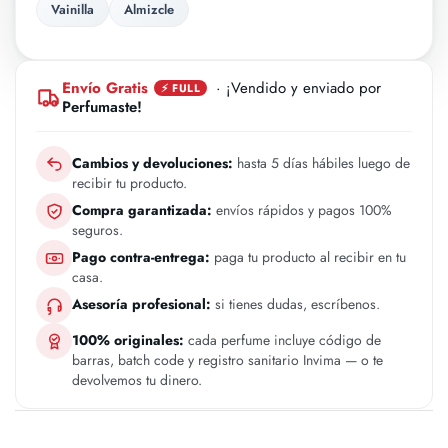
Vainilla
Almizcle
Envío Gratis
· ¡Vendido y enviado por
⚡ FULL
Perfumaste!
Cambios y devoluciones:
hasta 5 días hábiles luego de
recibir tu producto.
Compra garantizada:
envíos rápidos y pagos 100%
seguros.
Pago contra-entrega:
paga tu producto al recibir en tu
casa.
Asesoría profesional:
si tienes dudas, escríbenos.
100% originales:
cada perfume incluye código de
barras, batch code y registro sanitario Invima — o te
devolvemos tu dinero.