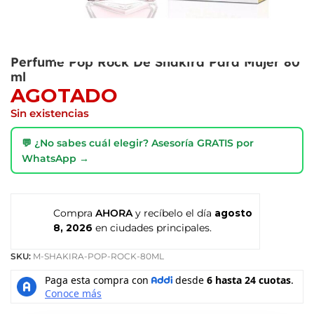
Perfume Pop Rock De Shakira Para Mujer 80
ml
AGOTADO
Sin existencias
💬 ¿No sabes cuál elegir? Asesoría GRATIS por
WhatsApp →
Compra
AHORA
y recíbelo el día
agosto
8, 2026
en ciudades principales.
SKU:
M-SHAKIRA-POP-ROCK-80ML