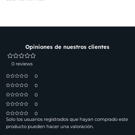
Opiniones de nuestros clientes
0 reviews
0
0
0
0
0
Solo los usuarios registrados que hayan comprado este
producto pueden hacer una valoración.