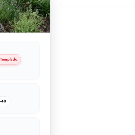
Templado
–40