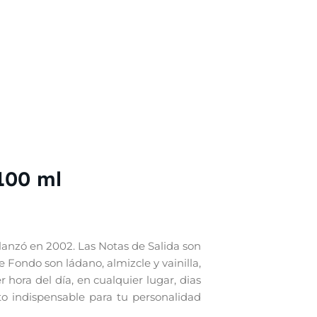
100 ml
lanzó en 2002. Las Notas de Salida son
 Fondo son ládano, almizcle y vainilla,
hora del día, en cualquier lugar, dias
nto indispensable para tu personalidad