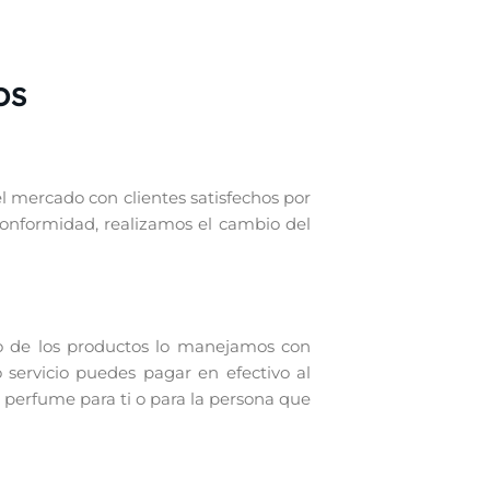
OS
el mercado con clientes satisfechos por
conformidad, realizamos el cambio del
o de los productos lo manejamos con
 servicio puedes pagar en efectivo al
 perfume para ti o para la persona que