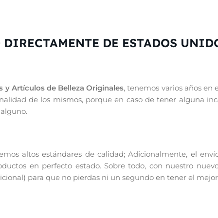
 DIRECTAMENTE DE ESTADOS UNID
 y Artículos de Belleza Originales
, tenemos varios años en 
iginalidad de los mismos, porque en caso de tener alguna in
 alguno.
os altos estándares de calidad; Adicionalmente, el enví
productos en perfecto estado. Sobre todo, con nuestro nuevo
ional) para que no pierdas ni un segundo en tener el mejor