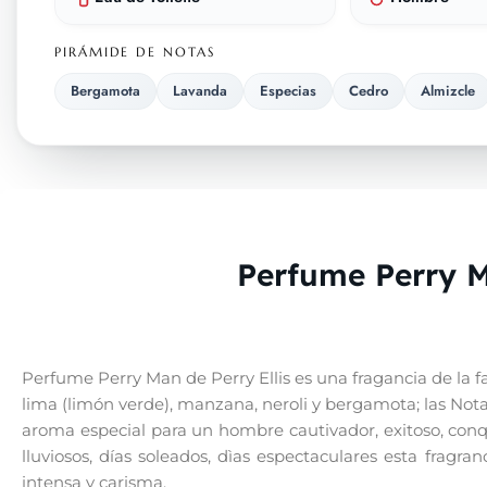
PIRÁMIDE DE NOTAS
Bergamota
Lavanda
Especias
Cedro
Almizcle
Perfume Perry M
Perfume Perry Man de Perry Ellis es una fragancia de la 
lima (limón verde), manzana, neroli y bergamota; las Nota
aroma especial para un hombre cautivador, exitoso, conqu
lluviosos, días soleados, dìas espectaculares esta fragr
intensa y carisma.