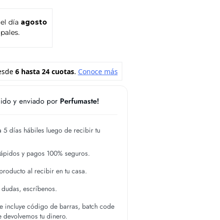
 el día
agosto
pales.
ido y enviado por
Perfumaste!
 5 días hábiles luego de recibir tu
rápidos y pagos 100% seguros.
roducto al recibir en tu casa.
s dudas, escríbenos.
 incluye código de barras, batch code
te devolvemos tu dinero.