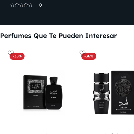
0
Perfumes Que Te Pueden Interesar
-35%
-36%