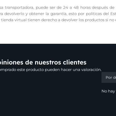
 transportadora, puede ser de 24 a 48 horas después de re
 devolverlo y obtener la garantía, esto por politicas del E
r tienda virtual tienen derecho a devolver los productos si no
iniones de nuestros clientes
Valora
comprado este producto pueden hacer una valoración.
No hay 