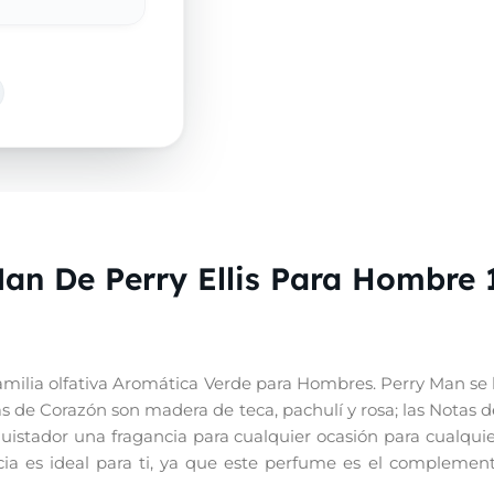
an De Perry Ellis Para Hombre 
familia olfativa Aromática Verde para Hombres. Perry Man se 
s de Corazón son madera de teca, pachulí y rosa; las Notas de
istador una fragancia para cualquier ocasión para cualquier 
ancia es ideal para ti, ya que este perfume es el compleme