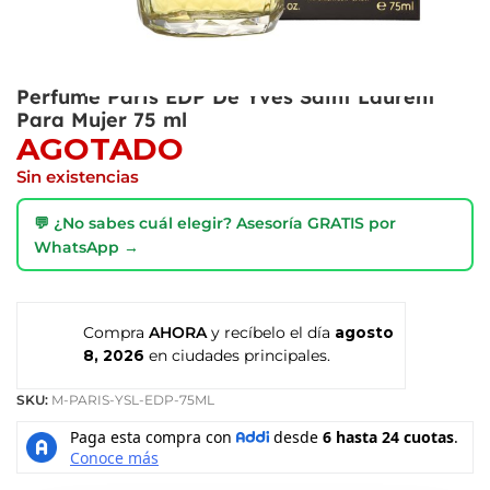
Perfume Paris EDP De Yves Saint Laurent
Para Mujer 75 ml
AGOTADO
Sin existencias
💬 ¿No sabes cuál elegir? Asesoría GRATIS por
WhatsApp →
Compra
AHORA
y recíbelo el día
agosto
8, 2026
en ciudades principales.
SKU:
M-PARIS-YSL-EDP-75ML