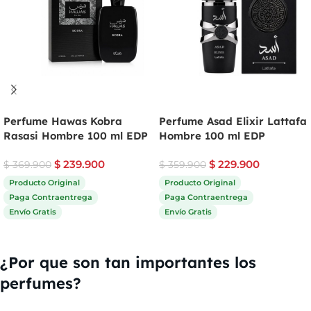
Perfume Hawas Kobra
Perfume Asad Elixir Lattafa
Rasasi Hombre 100 ml EDP
Hombre 100 ml EDP
$
239.900
$
229.900
$
369.900
$
359.900
Producto Original
Producto Original
Paga Contraentrega
Paga Contraentrega
Envío Gratis
Envío Gratis
Comprar ahora
Comprar ahora
¿Por que son tan importantes los
perfumes?