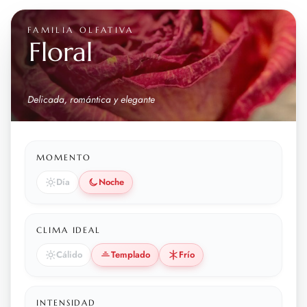
FAMILIA OLFATIVA
Floral
Delicada, romántica y elegante
MOMENTO
Día
Noche
CLIMA IDEAL
Cálido
Templado
Frío
INTENSIDAD