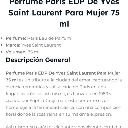
Perfume Paris EDP De Yves
Saint Laurent Para Mujer 75
ml
Perfume:
Paris Eau de Parfum
Marca:
Yves Saint Laurent
Volumen:
75 ml
Descripción General
Perfume Paris EDP De Yves Saint Laurent Para Mujer
75 ml
es un tributo a la ciudad del amor, capturando la
esencia romántica y sofisticada de París en una
fragancia icónica. así mismo, es Lanzado en 1983 y
creado por Sophia Grojsman, este perfume es un
homenaje a la feminidad clásica, con una composición
floral donde la rosa reina en su máxima expresión.
Así mismo, su carácter elegante y envolvente combina