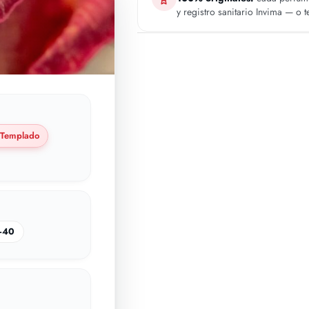
y registro sanitario Invima — o 
Templado
–40