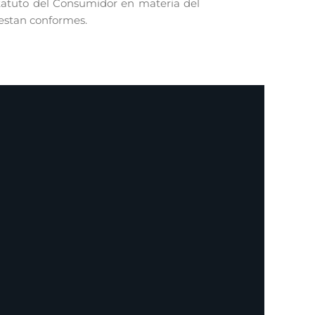
statuto del Consumidor en materia del
 estan conformes.