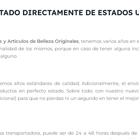
TADO DIRECTAMENTE DE ESTADOS 
 y Artículos de Belleza Originales
, tenemos varios años en 
iginalidad de los mismos, porque en caso de tener alguna in
 alguno.
os altos estándares de calidad; Adicionalmente, el enví
productos en perfecto estado. Sobre todo, con nuestro nuevo
ional) para que no pierdas ni un segundo en tener el mejor
 transportadora, puede ser de 24 a 48 horas después de re