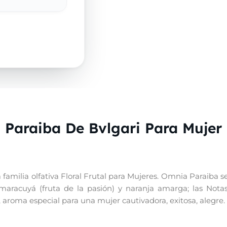
Paraiba De Bvlgari Para Mujer 
amilia olfativa Floral Frutal para Mujeres. Omnia Paraiba se
n maracuyá (fruta de la pasión) y naranja amarga; las Nota
, aroma especial para una mujer cautivadora, exitosa, alegre.