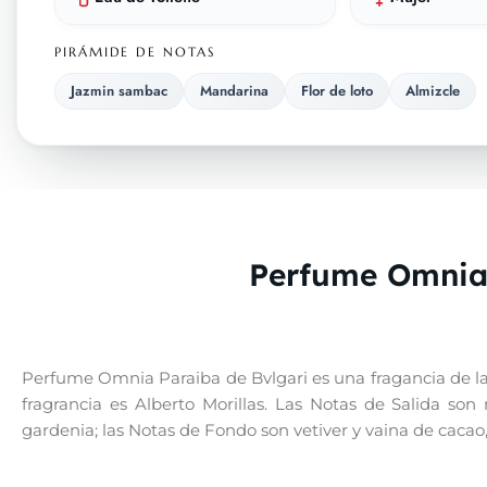
PIRÁMIDE DE NOTAS
Jazmin sambac
Mandarina
Flor de loto
Almizcle
Perfume Omnia 
Perfume Omnia Paraiba de Bvlgari es una fragancia de la f
fragrancia es Alberto Morillas. Las Notas de Salida so
gardenia; las Notas de Fondo son vetiver y vaina de cacao