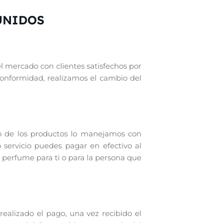
UNIDOS
el mercado con clientes satisfechos por
conformidad, realizamos el cambio del
o de los productos lo manejamos con
 servicio puedes pagar en efectivo al
 perfume para ti o para la persona que
alizado el pago, una vez recibido el