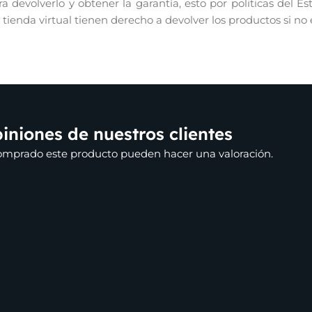
 devolverlo y obtener la garantía, esto por politicas del E
r tienda virtual tienen derecho a devolver los productos si no
iniones de nuestros clientes
comprado este producto pueden hacer una valoración.