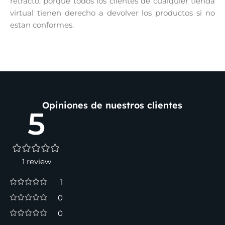
retracto, porque todos los clientes de cualquier tienda
virtual tienen derecho a devolver los productos si no
estan conformes.
Opiniones de nuestros clientes
5
1 review
1
0
0