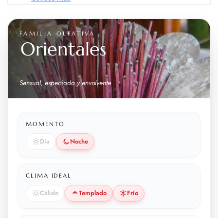
FAMILIA OLFATIVA
Orientales
Sensual, especiada y envolvente
MOMENTO
Día
Noche
CLIMA IDEAL
Cálido
Templado
Frío