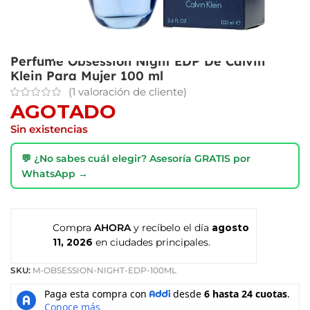
Perfume Obsession Night EDP De Calvin
Klein Para Mujer 100 ml
(
1
valoración de cliente)
AGOTADO
Sin existencias
💬 ¿No sabes cuál elegir? Asesoría GRATIS por
WhatsApp →
Compra
AHORA
y recíbelo el día
agosto
11, 2026
en ciudades principales.
SKU:
M-OBSESSION-NIGHT-EDP-100ML