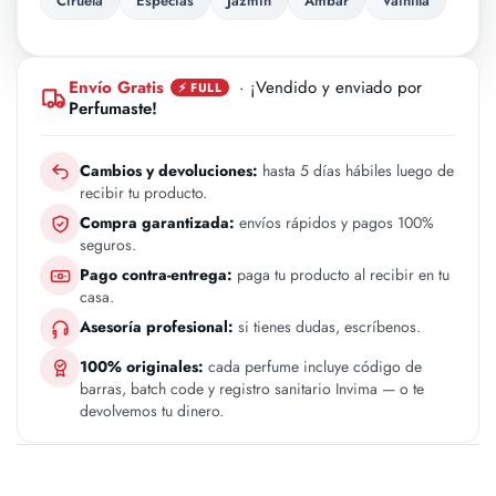
Ciruela
Especias
Jazmin
Ambar
Vainilla
Envío Gratis
· ¡Vendido y enviado por
⚡ FULL
Perfumaste!
Cambios y devoluciones:
hasta 5 días hábiles luego de
recibir tu producto.
Compra garantizada:
envíos rápidos y pagos 100%
seguros.
Pago contra-entrega:
paga tu producto al recibir en tu
casa.
Asesoría profesional:
si tienes dudas, escríbenos.
100% originales:
cada perfume incluye código de
barras, batch code y registro sanitario Invima — o te
devolvemos tu dinero.