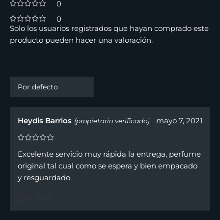
0
0
Solo los usuarios registrados que hayan comprado este
producto pueden hacer una valoración.
1 valoración en
Perfume Obsession Night EDP De
Calvin Klein Para Mujer 100 ml
Heydis Barrios
mayo 7, 2021
(propietario verificado)
Excelente servicio muy rápida la entrega, perfume
original tal cual como se espera y bien empacado
y resguardado.
0
0