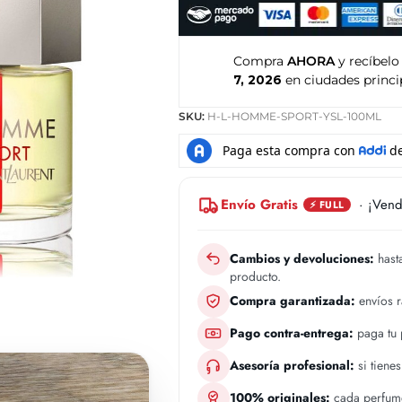
Compra
AHORA
y recíbelo
7, 2026
en ciudades princi
SKU:
H-L-HOMME-SPORT-YSL-100ML
Envío Gratis
· ¡Vend
⚡ FULL
Cambios y devoluciones:
hasta
producto.
Compra garantizada:
envíos 
Pago contra-entrega:
paga tu p
Asesoría profesional:
si tiene
100% originales:
cada perfume