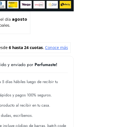
 el día
agosto
pales.
ido y enviado por
Perfumaste!
 5 días hábiles luego de recibir tu
rápidos y pagos 100% seguros.
roducto al recibir en tu casa.
s dudas, escríbenos.
 incluye código de barras, batch code