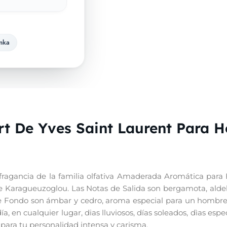
nka
t De Yves Saint Laurent Para 
ragancia de la familia olfativa Amaderada Aromática par
 Karagueuzoglou. Las Notas de Salida son bergamota, aldehí
de Fondo son ámbar y cedro, aroma especial para un hombre 
a, en cualquier lugar, dias lluviosos, días soleados, dìas espe
para tu personalidad intensa y carisma.