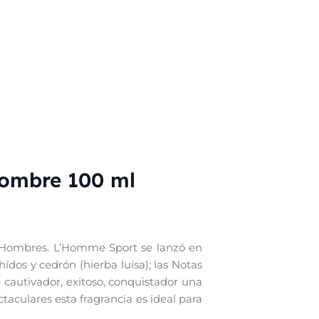
Hombre 100 ml
a Hombres. L’Homme Sport se lanzó en
dos y cedrón (hierba luisa); las Notas
cautivador, exitoso, conquistador una
ctaculares esta fragrancia es ideal para