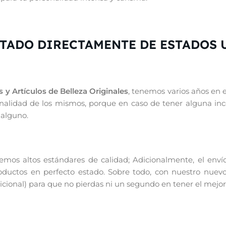
RTADO DIRECTAMENTE DE ESTADOS 
 y Artículos de Belleza Originales
, tenemos varios años en 
iginalidad de los mismos, porque en caso de tener alguna in
 alguno.
os altos estándares de calidad; Adicionalmente, el enví
productos en perfecto estado. Sobre todo, con nuestro nuevo
ional) para que no pierdas ni un segundo en tener el mejor