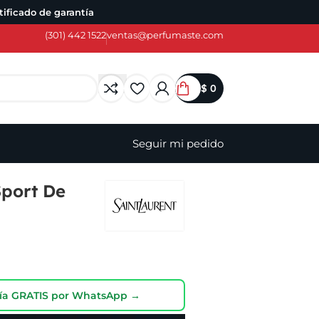
ificado de garantía
(301) 442 1522
ventas@perfumaste.com
$
0
Seguir mi pedido
port De
oría GRATIS por WhatsApp →