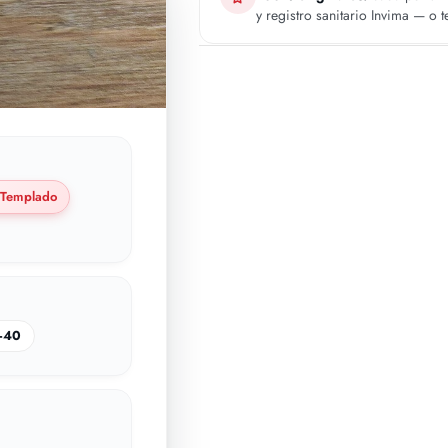
y registro sanitario Invima — o 
Templado
–40