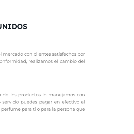
UNIDOS
el mercado con clientes satisfechos por
conformidad, realizamos el cambio del
o de los productos lo manejamos con
 servicio puedes pagar en efectivo al
 perfume para ti o para la persona que