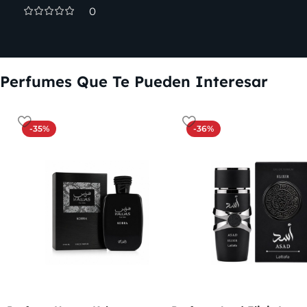
0
Perfumes Que Te Pueden Interesar
-35%
-36%