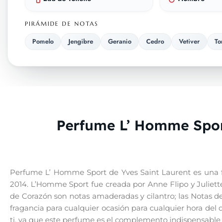
PIRÁMIDE DE NOTAS
Pomelo
Jengibre
Geranio
Cedro
Vetiver
To
Perfume L’ Homme Spor
Perfume L’ Homme Sport de Yves Saint Laurent es una f
2014. L’Homme Sport fue creada por Anne Flipo y Juliette
de Corazón son notas amaderadas y cilantro; las Notas 
fragancia para cualquier ocasión para cualquier hora del dí
ti, ya que este perfume es el complemento indispensable 