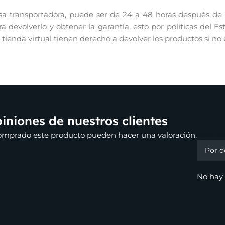
 transportadora, puede ser de 24 a 48 horas después de re
 devolverlo y obtener la garantía, esto por politicas del E
r tienda virtual tienen derecho a devolver los productos si no
iniones de nuestros clientes
Valora
comprado este producto pueden hacer una valoración.
No hay 