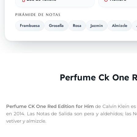
PIRÁMIDE DE NOTAS
Frambuesa
Grosella
Rosa
Jazmin
Almizcle
Perfume Ck One R
Perfume CK One Red Edition for Him
de Calvin Klein e
en 2014. Las Notas de Salida son pera y aldehídos; las
vetiver y almizcle.