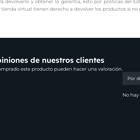
 devolverlo y obtener la garantía, esto por politicas del E
r tienda virtual tienen derecho a devolver los productos si no
iniones de nuestros clientes
Valora
comprado este producto pueden hacer una valoración.
No hay 