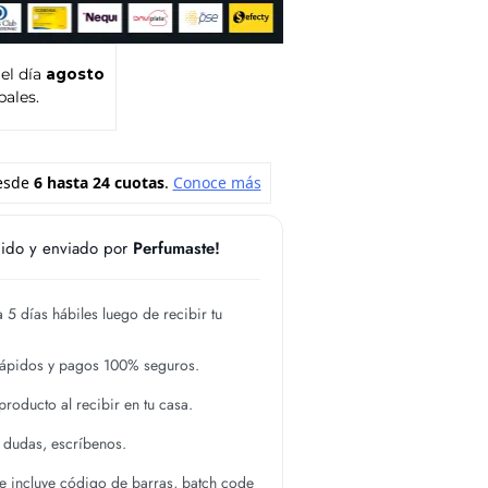
 el día
agosto
pales.
ido y enviado por
Perfumaste!
 5 días hábiles luego de recibir tu
rápidos y pagos 100% seguros.
roducto al recibir en tu casa.
s dudas, escríbenos.
 incluye código de barras, batch code