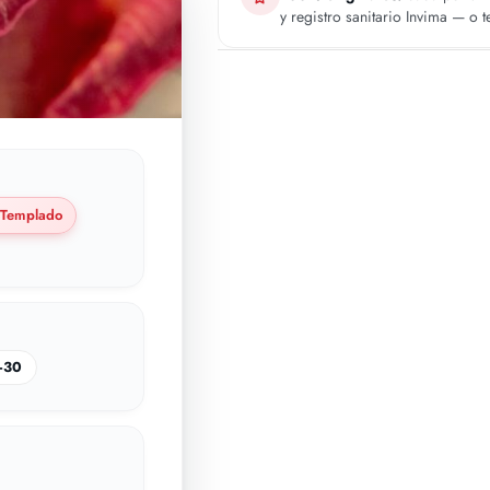
y registro sanitario Invima — o 
Templado
–30