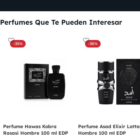
Perfumes Que Te Pueden Interesar
-35%
-36%
Perfume Hawas Kobra
Perfume Asad Elixir Latta
Rasasi Hombre 100 ml EDP
Hombre 100 ml EDP