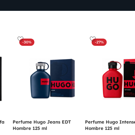
-30%
-27%
fa
Perfume Hugo Jeans EDT
Perfume Hugo Intens
Hombre 125 ml
Hombre 125 ml