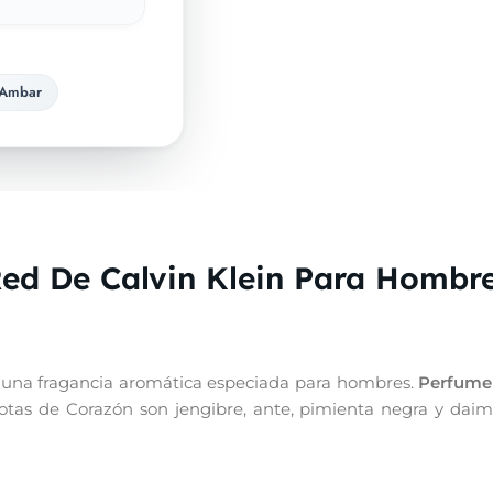
Ambar
ed De Calvin Klein Para Hombr
s una fragancia aromática especiada para hombres.
Perfume 
 Notas de Corazón son jengibre, ante, pimienta negra y dai