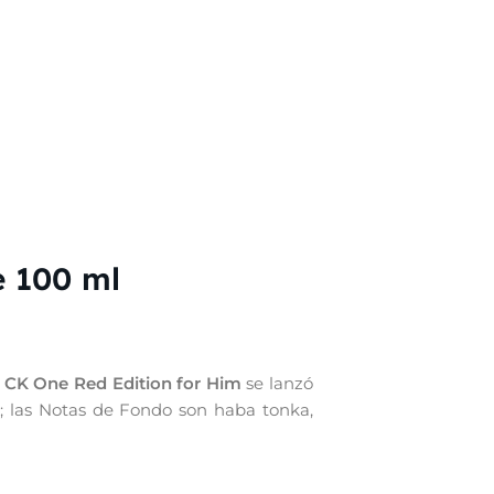
e 100 ml
CK One Red Edition for Him
se lanzó
m; las Notas de Fondo son haba tonka,