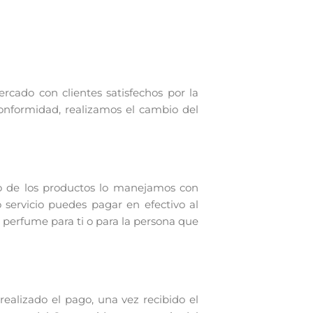
rcado con clientes satisfechos por la
conformidad, realizamos el cambio del
o de los productos lo manejamos con
 servicio puedes pagar en efectivo al
 perfume para ti o para la persona que
alizado el pago, una vez recibido el