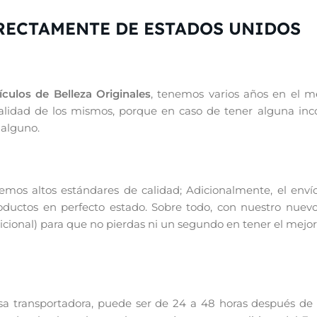
RECTAMENTE DE ESTADOS UNIDOS
culos de Belleza Originales
, tenemos varios años en el me
inalidad de los mismos, porque en caso de tener alguna in
 alguno.
os altos estándares de calidad; Adicionalmente, el enví
productos en perfecto estado. Sobre todo, con nuestro nuevo
ional) para que no pierdas ni un segundo en tener el mejor
 transportadora, puede ser de 24 a 48 horas después de re