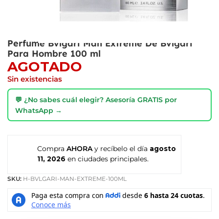
Perfume Bvlgari Man Extreme De Bvlgari
Para Hombre 100 ml
AGOTADO
Sin existencias
💬 ¿No sabes cuál elegir? Asesoría GRATIS por
WhatsApp →
Compra
AHORA
y recíbelo el día
agosto
11, 2026
en ciudades principales.
SKU:
H-BVLGARI-MAN-EXTREME-100ML