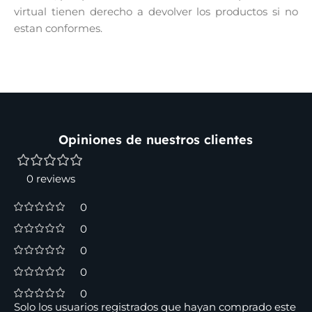
virtual tienen derecho a devolver los productos si no
estan conformes.
Opiniones de nuestros clientes
0 reviews
0
0
0
0
0
Solo los usuarios registrados que hayan comprado este