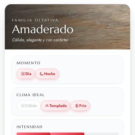
FAMILIA OLFATIVA
Amaderado
Cálida, elegante y con carácter
MOMENTO
Día
Noche
CLIMA IDEAL
Cálido
Templado
Frío
INTENSIDAD