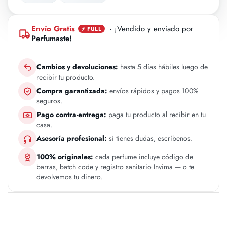
Envío Gratis
· ¡Vendido y enviado por
⚡ FULL
Perfumaste!
Cambios y devoluciones:
hasta 5 días hábiles luego de
recibir tu producto.
Compra garantizada:
envíos rápidos y pagos 100%
seguros.
Pago contra-entrega:
paga tu producto al recibir en tu
casa.
Asesoría profesional:
si tienes dudas, escríbenos.
100% originales:
cada perfume incluye código de
barras, batch code y registro sanitario Invima — o te
devolvemos tu dinero.