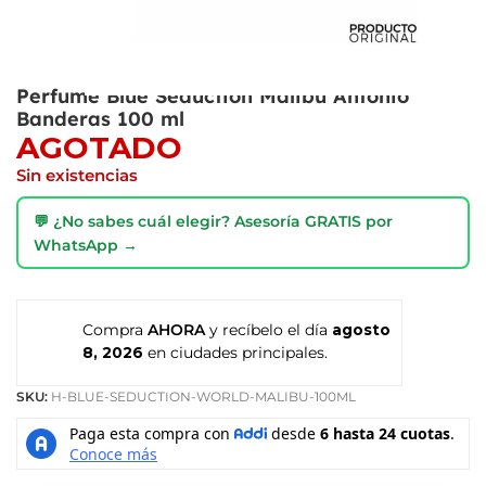
Perfume Blue Seduction Malibu Antonio
Banderas 100 ml
AGOTADO
Sin existencias
💬 ¿No sabes cuál elegir? Asesoría GRATIS por
WhatsApp →
Compra
AHORA
y recíbelo el día
agosto
8, 2026
en ciudades principales.
SKU:
H-BLUE-SEDUCTION-WORLD-MALIBU-100ML