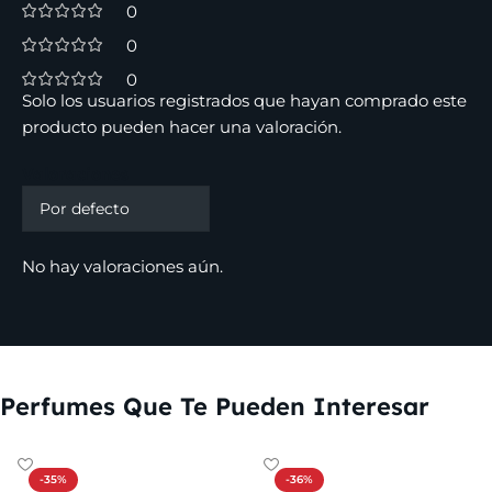
0
0
0
Solo los usuarios registrados que hayan comprado este
producto pueden hacer una valoración.
Valoraciones
No hay valoraciones aún.
Perfumes Que Te Pueden Interesar
-35%
-36%