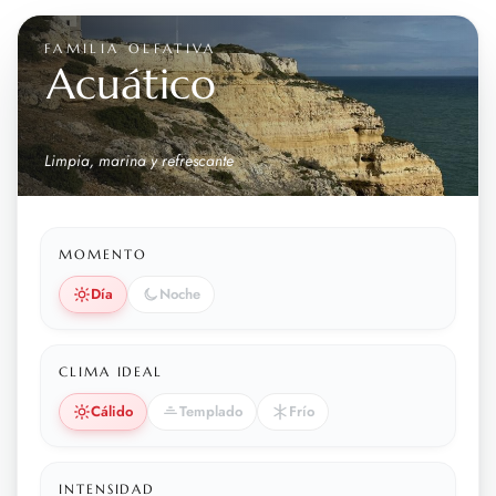
FAMILIA OLFATIVA
Acuático
Limpia, marina y refrescante
MOMENTO
Día
Noche
CLIMA IDEAL
Cálido
Templado
Frío
INTENSIDAD