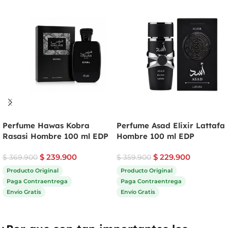
Perfume Hawas Kobra
Perfume Asad Elixir Lattafa
Rasasi Hombre 100 ml EDP
Hombre 100 ml EDP
$
239.900
$
229.900
$
369.900
$
359.900
Producto Original
Producto Original
Paga Contraentrega
Paga Contraentrega
Envío Gratis
Envío Gratis
Comprar ahora
Comprar ahora