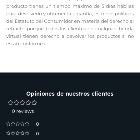
producto tienes un tiempo máximo de 5 días hábiles
para devolverlo y obtener la garantía, esto por politicas
del Estatuto del Consumidor en materia del derecho al
retracto, porque todos los clientes de cualquier tienda
virtual tienen derecho a devolver los productos si no
estan conformes.
Opiniones de nuestros clientes
0 reviews
0
0