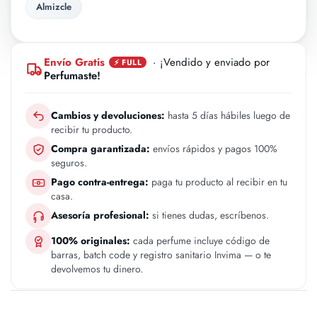
Almizcle
Envío Gratis
· ¡Vendido y enviado por
⚡ FULL
Perfumaste!
Cambios y devoluciones:
hasta 5 días hábiles luego de
recibir tu producto.
Compra garantizada:
envíos rápidos y pagos 100%
seguros.
Pago contra-entrega:
paga tu producto al recibir en tu
casa.
Asesoría profesional:
si tienes dudas, escríbenos.
100% originales:
cada perfume incluye código de
barras, batch code y registro sanitario Invima — o te
devolvemos tu dinero.