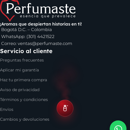
¡Aromas que despiertan historias en ti!
Bogotá D.C. – Colombia
WhatsApp: (301) 4421522
Correo:
ventas@perfumaste.com
Servicio al cliente
Preguntas frecuentes
Aplicar mi garantía
Haz tu primera compra
Aviso de privacidad
Términos y condiciones
Envíos
Cambios y devoluciones