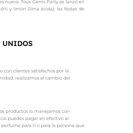
 es nueva. Tous Gems Party se lanzó en
ón) y limón (lima ácida); las Notas de
S UNIDOS
 con clientes satisfechos por la
rmidad, realizamos el cambio del
 los productos lo manejamos con
icio puedes pagar en efectivo al
 perfume para ti o para la persona que