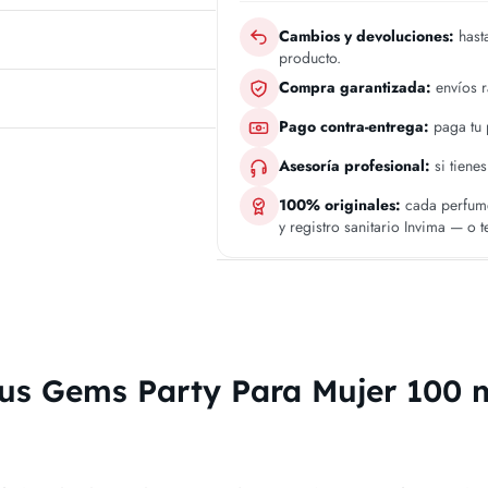
Cambios y devoluciones:
hasta
producto.
Compra garantizada:
envíos 
Pago contra-entrega:
paga tu p
Asesoría profesional:
si tiene
100% originales:
cada perfume
y registro sanitario Invima — o 
us Gems Party Para Mujer 100 