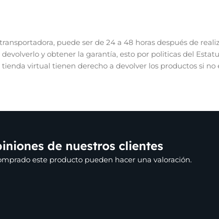
ransportadora, puede ser de 24 a 48 horas después de realiz
evolverlo y obtener la garantía, esto por politicas del Esta
r tienda virtual tienen derecho a devolver los productos si no
iniones de nuestros clientes
comprado este producto pueden hacer una valoración.