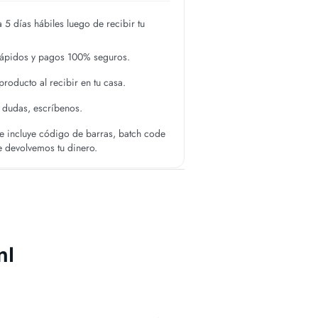
 5 días hábiles luego de recibir tu
rápidos y pagos 100% seguros.
roducto al recibir en tu casa.
s dudas, escríbenos.
 incluye código de barras, batch code
te devolvemos tu dinero.
ml