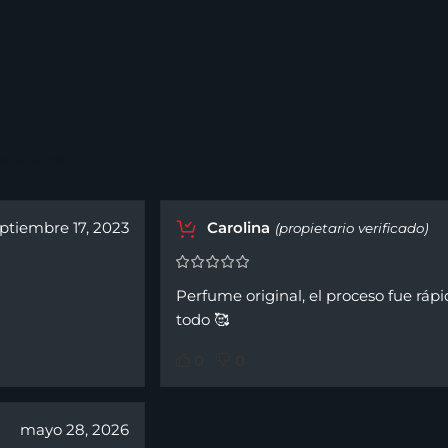
r 100 ml
ptiembre 17, 2023
Carolina
(propietario verificado)
Perfume original, el proceso fue ráp
todo 🥰
0
0
mayo 28, 2026