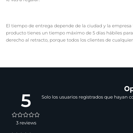
El tiempo de entrega depende de la ciudad y la empresa t
producto tienes un tiempo máximo de 5 días hábiles para d
derecho al retracto, porque todos los clientes de cualquie
Op
5
Solo los usuarios registrados que hayan 
3 reviews