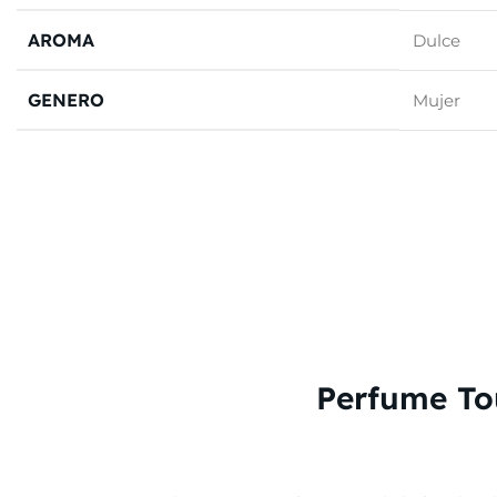
AROMA
Dulce
GENERO
Mujer
Perfume To