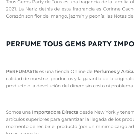
Tous Gems Party de Tous es una fragancia de la familia o
2021. La Nariz detrás de esta fragrancia es Corinne Cach
Corazón son flor del mango, jazmín y peonía; las Notas de 
PERFUME TOUS GEMS PARTY IMP
PERFUMASTE
es una tienda Online de
Perfumes y Artícu
calidad de nuestros productos y la garantía de la origin
producto o la devolución del dinero sin costo ni problema
Somos una
Importadora Directa
desde New York y tenemo
artículos superiores para garantizar la llegada de los pro
momento de recibir el producto (por un minimo cargo adic
le vas a regalar.