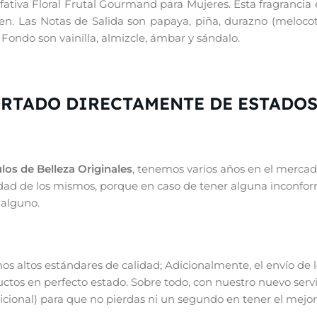
lfativa Floral Frutal Gourmand para Mujeres. Esta fragrancia
en. Las Notas de Salida son papaya, piña, durazno (melocot
Fondo son vainilla, almizcle, ámbar y sándalo.
ORTADO DIRECTAMENTE DE ESTADO
los de Belleza Originales
, tenemos varios años en el mercado
alidad de los mismos, porque en caso de tener alguna inconfo
 alguno.
s altos estándares de calidad; Adicionalmente, el envío de
ductos en perfecto estado. Sobre todo, con nuestro nuevo serv
ional) para que no pierdas ni un segundo en tener el mejor