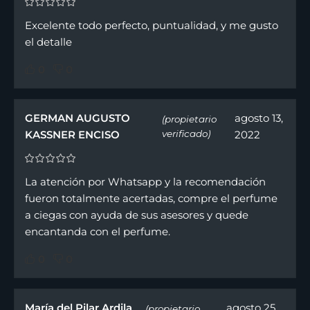
Excelente todo perfecto, puntualidad, y me gusto
el detalle
0
0
GERMAN AUGUSTO
agosto 13,
(propietario
KASSNER ENCISO
verificado)
2022
La atención por Whatsapp y la recomendación
fueron totalmente acertadas, compre el perfume
a ciegas con ayuda de sus asesores y quede
encantanda con el perfume.
0
0
María del Pilar Ardila
agosto 25,
(propietario