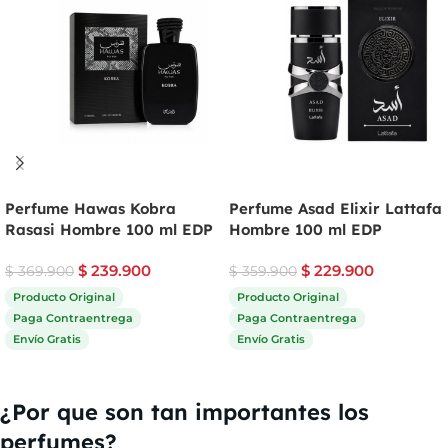
Perfume Hawas Kobra
Perfume Asad Elixir Lattafa
Rasasi Hombre 100 ml EDP
Hombre 100 ml EDP
$
239.900
$
229.900
$
369.900
$
359.900
Producto Original
Producto Original
Paga Contraentrega
Paga Contraentrega
Envío Gratis
Envío Gratis
Comprar ahora
Comprar ahora
¿Por que son tan importantes los
perfumes?