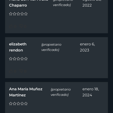
Chaparro
verificado)
2022
0
0
elizabeth
enero 6,
(propietario
rendon
verificado)
2023
0
0
Ana María Muñoz
enero 18,
(propietario
Martínez
verificado)
2024