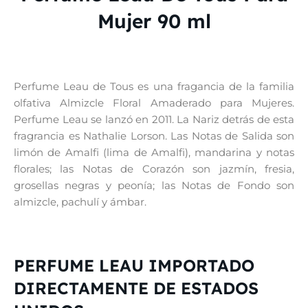
Mujer 90 ml
Perfume Leau de Tous es una fragancia de la familia
olfativa Almizcle Floral Amaderado para Mujeres.
Perfume Leau se lanzó en 2011. La Nariz detrás de esta
fragrancia es Nathalie Lorson. Las Notas de Salida son
limón de Amalfi (lima de Amalfi), mandarina y notas
florales; las Notas de Corazón son jazmín, fresia,
grosellas negras y peonía; las Notas de Fondo son
almizcle, pachulí y ámbar.
PERFUME LEAU IMPORTADO
DIRECTAMENTE DE ESTADOS