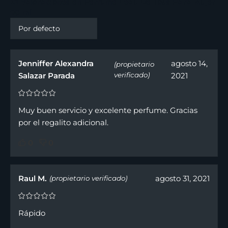
12 valoraciones en
Perfume Leau De Tous Para Mujer
90 ml
Jenniffer Alexandra
agosto 14,
(propietario
Salazar Parada
verificado)
2021
Muy buen servicio y excelente perfume. Gracias
por el regalito adicional.
0
0
Raul M.
agosto 31, 2021
(propietario verificado)
Rápido