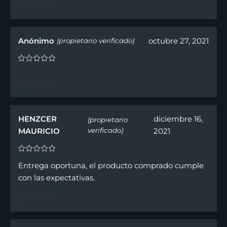
0
0
Anónimo
octubre 27, 2021
(propietario verificado)
0
0
HENZCER
diciembre 16,
(propietario
MAURICIO
verificado)
2021
Entrega oportuna, el producto comprado cumple
con las expectativas.
0
0