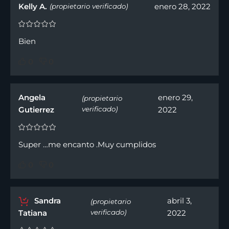
Kelly A.
enero 28, 2022
(propietario verificado)
Bien
0
0
Angela
enero 29,
(propietario
Gutierrez
verificado)
2022
Super …me encanto .Muy cumplidos
0
0
Sandra
abril 3,
(propietario
Tatiana
verificado)
2022