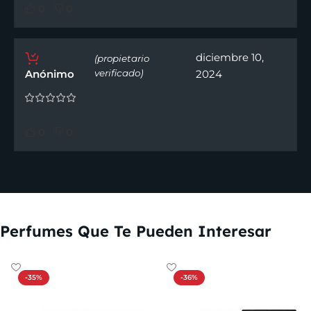
0
0
diciembre 10,
(propietario
Anónimo
verificado)
2024
0
0
Perfumes Que Te Pueden Interesar
-35%
-36%