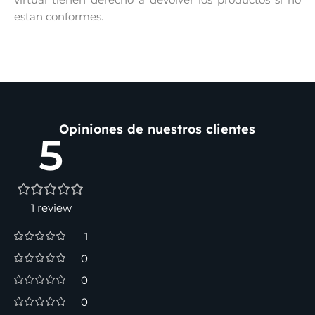
estan conformes.
Opiniones de nuestros clientes
5
1 review
1
0
0
0