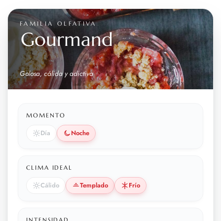
FAMILIA OLFATIVA
Gourmand
Golosa, cálida y adictiva
MOMENTO
Día
Noche
CLIMA IDEAL
Cálido
Templado
Frío
INTENSIDAD