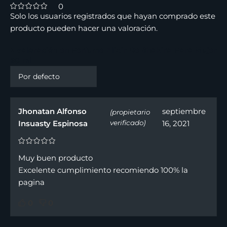
0
Solo los usuarios registrados que hayan comprado este
producto pueden hacer una valoración.
1 valoración en
Perfume Elixir De Shakira Para Mujer
80 ml
Jhonatan Alfonso
septiembre
(propietario
Insuasty Espinosa
verificado)
16, 2021
Muy buen producto
Excelente cumplimiento recomiendo 100% la
pagina
0
0