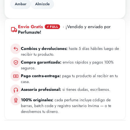
Ambar
Almizcle
Envío Gratis
· ¡Vendido y enviado por
⚡ FULL
Perfumaste!
Cambios y devoluciones:
hasta 5 días hábiles luego de
recibir tu producto.
Compra garantizada:
envíos rápidos y pagos 100%
seguros.
Pago contra-entrega:
paga tu producto al recibir en tu
casa.
Asesoría profesional:
si tienes dudas, escríbenos.
100% originales:
cada perfume incluye código de
barras, batch code y registro sanitario Invima — o te
devolvemos tu dinero.