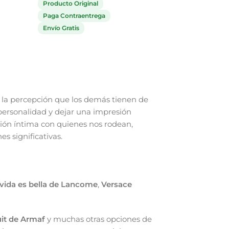
Producto Original
Paga Contraentrega
Paga Contraentrega
Envío Gratis
Envío Gratis
la percepción que los demás tienen de
personalidad y dejar una impresión
ión íntima con quienes nos rodean,
s significativas.
vida es bella de Lancome
,
Versace
it de Armaf
y muchas otras opciones de