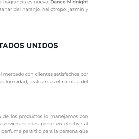
a fragrancia es nueva.
Dance Midnight
ahar del naranjo, heliotropo, jazmín y
TADOS UNIDOS
el mercado con clientes satisfechos por
conformidad, realizamos el cambio del
o de los productos lo manejamos con
 servicio puedes pagar en efectivo al
 perfume para ti o para la persona que