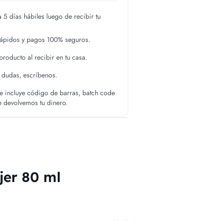
 5 días hábiles luego de recibir tu
rápidos y pagos 100% seguros.
roducto al recibir en tu casa.
s dudas, escríbenos.
 incluye código de barras, batch code
te devolvemos tu dinero.
jer 80 ml