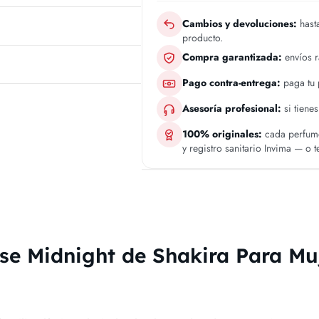
Cambios y devoluciones:
hasta
producto.
Compra garantizada:
envíos 
Pago contra-entrega:
paga tu p
Asesoría profesional:
si tiene
100% originales:
cada perfume
y registro sanitario Invima — o 
e Midnight de Shakira Para Mu