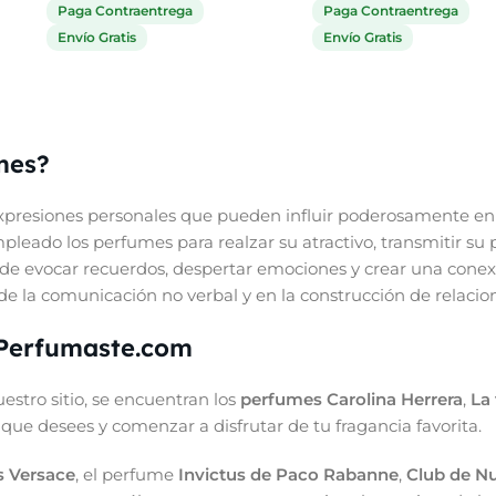
Paga Contraentrega
Paga Contraentrega
Envío Gratis
Envío Gratis
mes?
presiones personales que pueden influir poderosamente en 
eado los perfumes para realzar su atractivo, transmitir su 
de evocar recuerdos, despertar emociones y crear una conex
e la comunicación no verbal y en la construcción de relacione
 Perfumaste.com
stro sitio, se encuentran los
perfumes Carolina Herrera
,
La 
ue desees y comenzar a disfrutar de tu fragancia favorita.
s Versace
, el perfume
Invictus de Paco Rabanne
,
Club de Nu