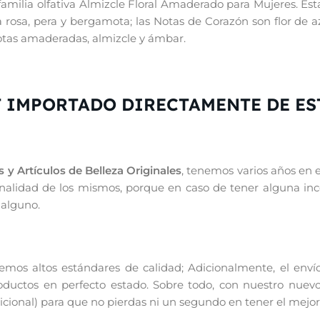
familia olfativa Almizcle Floral Amaderado para Mujeres. Est
rosa, pera y bergamota; las Notas de Corazón son flor de az
notas amaderadas, almizcle y ámbar.
 IMPORTADO DIRECTAMENTE DE ES
 y Artículos de Belleza Originales
, tenemos varios años en 
iginalidad de los mismos, porque en caso de tener alguna in
 alguno.
os altos estándares de calidad; Adicionalmente, el enví
productos en perfecto estado. Sobre todo, con nuestro nuevo
ional) para que no pierdas ni un segundo en tener el mejor