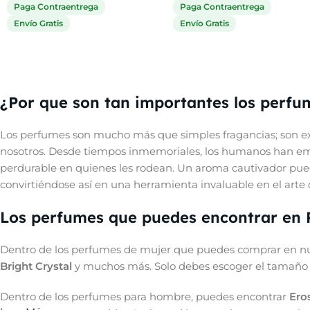
Paga Contraentrega
Paga Contraentrega
Envío Gratis
Envío Gratis
¿Por que son tan importantes los perfu
Los perfumes son mucho más que simples fragancias; son ex
nosotros. Desde tiempos inmemoriales, los humanos han empl
perdurable en quienes les rodean. Un aroma cautivador pue
convirtiéndose así en una herramienta invaluable en el arte d
Los perfumes que puedes encontrar en
Dentro de los perfumes de mujer que puedes comprar en nue
Bright Crystal
y muchos más. Solo debes escoger el tamaño q
Dentro de los perfumes para hombre, puedes encontrar
Ero