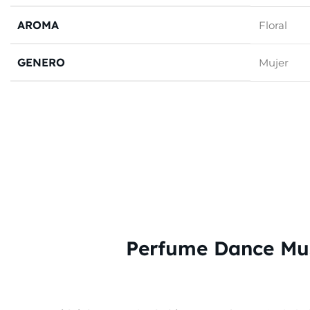
AROMA
Floral
GENERO
Mujer
Perfume Dance Mus