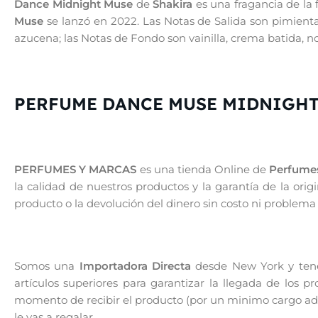
Dance Midnight Muse
de
Shakira
es una fragancia de la 
Muse
se lanzó en 2022. Las Notas de Salida son pimienta 
azucena; las Notas de Fondo son vainilla, crema batida, 
PERFUME DANCE MUSE MIDNIGHT
PERFUMES Y MARCAS
es una tienda Online de
Perfumes
la calidad de nuestros productos y la garantía de la or
producto o la devolución del dinero sin costo ni problema
Somos una
Importadora Directa
desde New York y tenem
artículos superiores para garantizar la llegada de los 
momento de recibir el producto (por un minimo cargo adic
le vas a regalar.