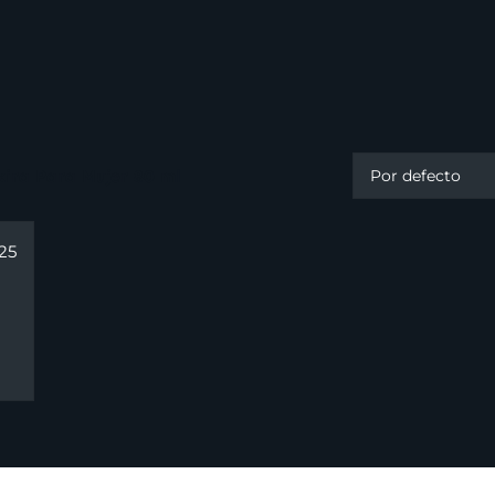
ira Para Mujer 80 ml
25