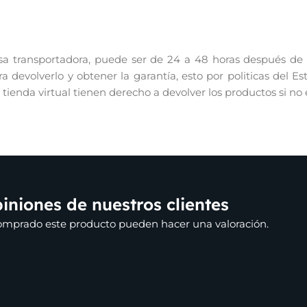
 transportadora, puede ser de 24 a 48 horas después de re
 devolverlo y obtener la garantía, esto por politicas del E
r tienda virtual tienen derecho a devolver los productos si no
iniones de nuestros clientes
comprado este producto pueden hacer una valoración.