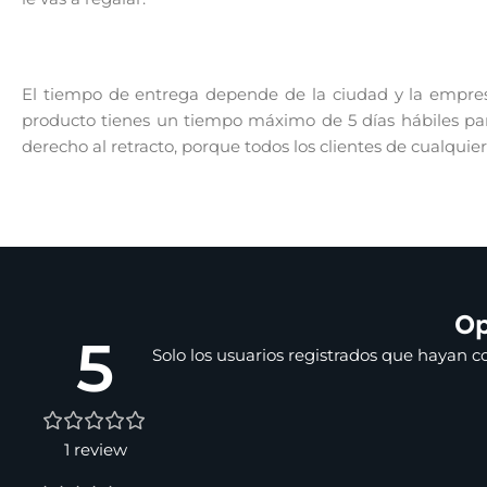
El tiempo de entrega depende de la ciudad y la empresa
producto tienes un tiempo máximo de 5 días hábiles para
derecho al retracto, porque todos los clientes de cualquie
Op
5
Solo los usuarios registrados que hayan 
1 review