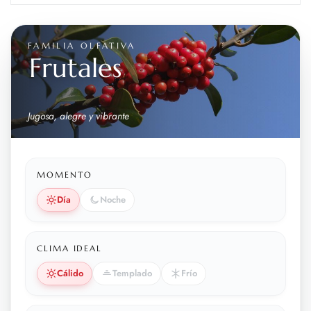
FAMILIA OLFATIVA
Frutales
Jugosa, alegre y vibrante
MOMENTO
Día
Noche
CLIMA IDEAL
Cálido
Templado
Frío