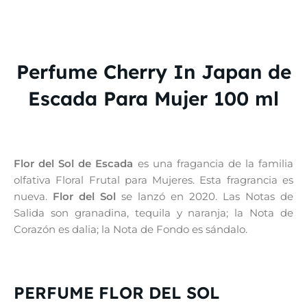
Perfume Cherry In Japan de
Escada Para Mujer 100 ml
Flor del Sol de Escada
es una fragancia de la familia
olfativa Floral Frutal para Mujeres. Esta fragrancia es
nueva.
Flor del Sol
se lanzó en 2020. Las Notas de
Salida son granadina, tequila y naranja; la Nota de
Corazón es dalia; la Nota de Fondo es sándalo.
PERFUME FLOR DEL SOL