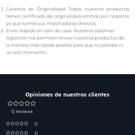
Garantía de Originalidad: Todos nuestros productos
tienen certificado de originalidad emitido por nosotros
ya que somos sus importadores directos.
Envío Rápido sin salir de casa: Nuestros sistemas
logísticos nos permiten enviar nuestros productos de
la manera más rápida posible para que no pierdas ni
un solo momento.
Opiniones de nuestros clientes
0 reviews
0
0