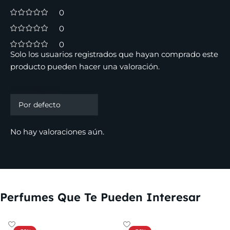
0
0
0
Solo los usuarios registrados que hayan comprado este
producto pueden hacer una valoración.
Valoraciones
No hay valoraciones aún.
Perfumes Que Te Pueden Interesar