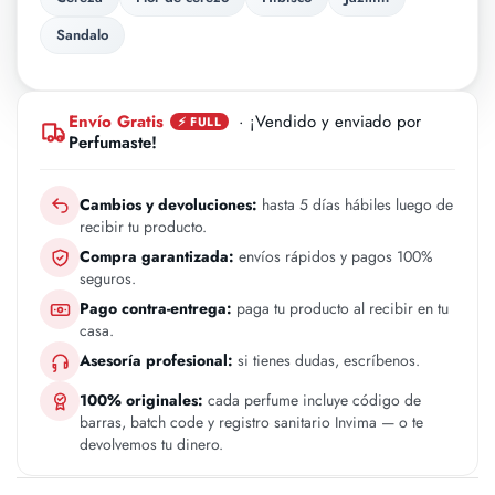
Sandalo
Envío Gratis
· ¡Vendido y enviado por
⚡ FULL
Perfumaste!
Cambios y devoluciones:
hasta 5 días hábiles luego de
recibir tu producto.
Compra garantizada:
envíos rápidos y pagos 100%
seguros.
Pago contra-entrega:
paga tu producto al recibir en tu
casa.
Asesoría profesional:
si tienes dudas, escríbenos.
100% originales:
cada perfume incluye código de
barras, batch code y registro sanitario Invima — o te
devolvemos tu dinero.