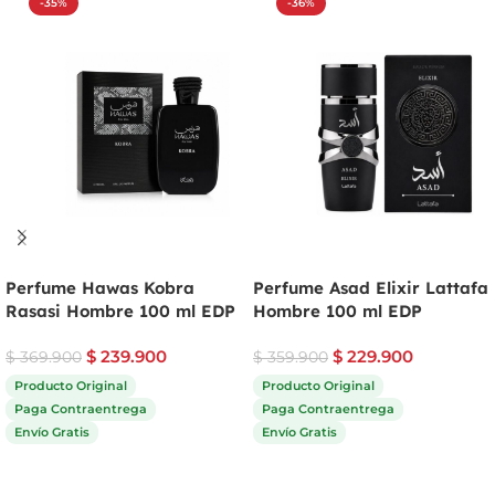
-35%
-36%
Perfume Hawas Kobra
Perfume Asad Elixir Lattafa
Rasasi Hombre 100 ml EDP
Hombre 100 ml EDP
$
239.900
$
229.900
$
369.900
$
359.900
Producto Original
Producto Original
Paga Contraentrega
Paga Contraentrega
Envío Gratis
Envío Gratis
Comprar ahora
Comprar ahora