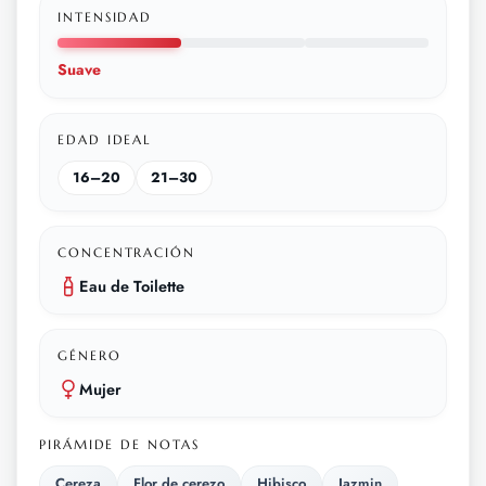
INTENSIDAD
Suave
EDAD IDEAL
16–20
21–30
CONCENTRACIÓN
Eau de Toilette
GÉNERO
Mujer
PIRÁMIDE DE NOTAS
Cereza
Flor de cerezo
Hibisco
Jazmin