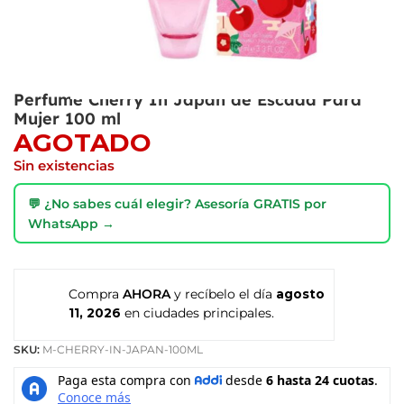
Perfume Cherry In Japan de Escada Para
Mujer 100 ml
AGOTADO
Sin existencias
💬 ¿No sabes cuál elegir? Asesoría GRATIS por
WhatsApp →
Compra
AHORA
y recíbelo el día
agosto
11, 2026
en ciudades principales.
SKU:
M-CHERRY-IN-JAPAN-100ML