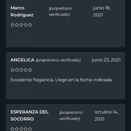
Marco
junio 18,
(propietario
Rodriguez
verificado)
2021
0
0
ANGELICA
junio 23, 2021
(propietario verificado)
Excelente fragancia. Llego en la fecha indicada
0
0
ESPERANZA DEL
octubre 14,
(propietario
SOCORRO
verificado)
2021