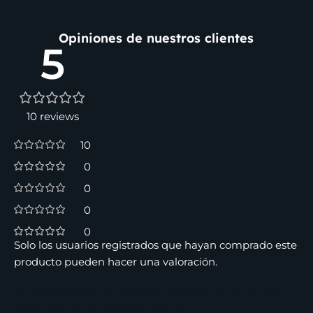
Opiniones de nuestros clientes
5
10 reviews
10
0
0
0
0
Solo los usuarios registrados que hayan comprado este
producto pueden hacer una valoración.
10 valoraciones en
Perfume Boss Bottled Night De
Hugo Boss Para Hombre 100 ml