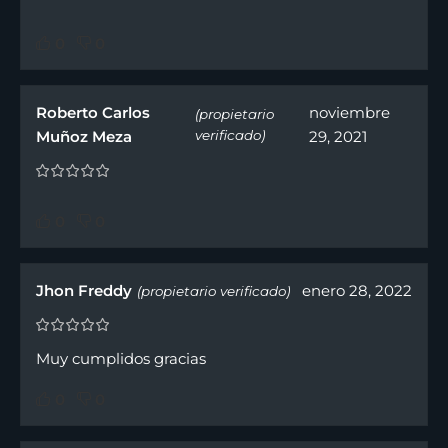
0
0
Roberto Carlos
noviembre
(propietario
Muñoz Meza
verificado)
29, 2021
0
0
Jhon Freddy
enero 28, 2022
(propietario verificado)
Muy cumplidos gracias
0
0