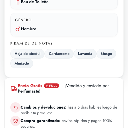
Eau de Toilette
GÉNERO
Hombre
PIRÁMIDE DE NOTAS
Hoja de abedul
Cardamomo
Lavanda
Musgo
Almizcle
Envío Gratis
· ¡Vendido y enviado por
⚡ FULL
Perfumaste!
Cambios y devoluciones:
hasta 5 días hábiles luego de
recibir tu producto.
Compra garantizada:
envíos rápidos y pagos 100%
seguros.