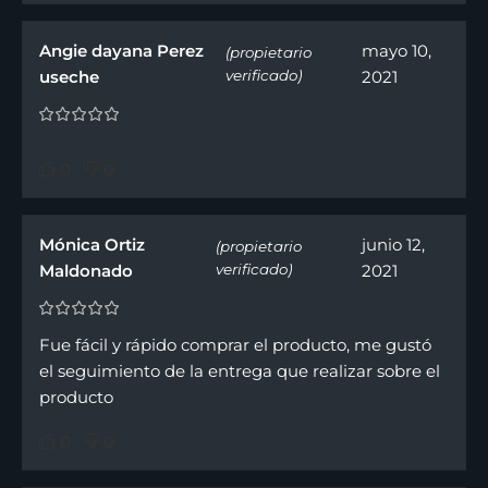
Angie dayana Perez
mayo 10,
(propietario
useche
verificado)
2021
0
0
Mónica Ortiz
junio 12,
(propietario
Maldonado
verificado)
2021
Fue fácil y rápido comprar el producto, me gustó
el seguimiento de la entrega que realizar sobre el
producto
0
0