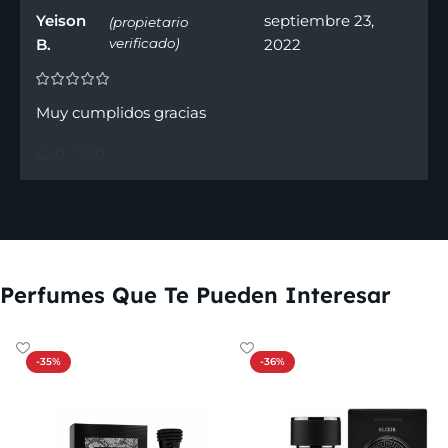
Yeison
septiembre 23,
(propietario
B.
verificado)
2022
Muy cumplidos gracias
0
0
Perfumes Que Te Pueden Interesar
-35%
-36%