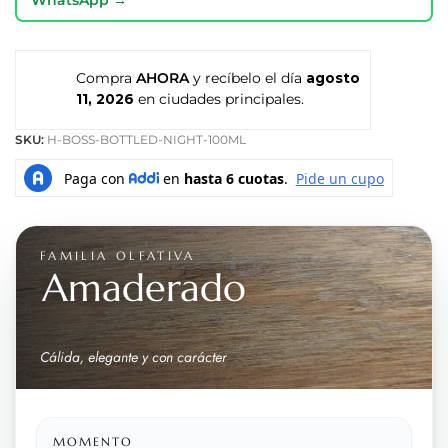
Compra
AHORA
y recíbelo el día
agosto
11, 2026
en ciudades principales.
SKU:
H-BOSS-BOTTLED-NIGHT-100ML
FAMILIA OLFATIVA
Amaderado
Cálida, elegante y con carácter
MOMENTO