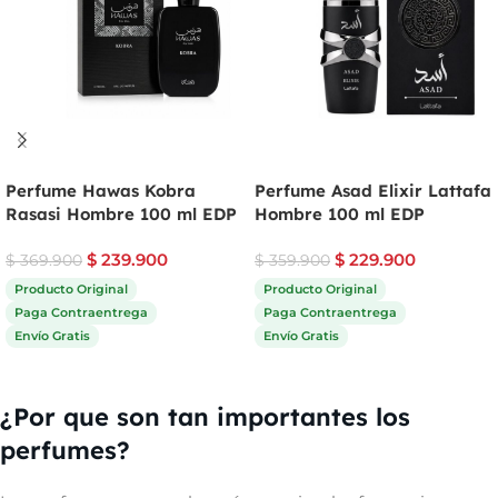
Perfume Hawas Kobra
Perfume Asad Elixir Lattafa
Rasasi Hombre 100 ml EDP
Hombre 100 ml EDP
$
239.900
$
229.900
$
369.900
$
359.900
Producto Original
Producto Original
Paga Contraentrega
Paga Contraentrega
Envío Gratis
Envío Gratis
Comprar ahora
Comprar ahora
¿Por que son tan importantes los
perfumes?