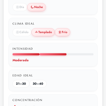
Día
Noche
CLIMA IDEAL
Cálido
Templado
Frío
INTENSIDAD
Moderada
EDAD IDEAL
21–30
30–40
CONCENTRACIÓN