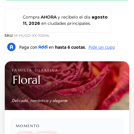
Compra
AHORA
y recíbelo el día
agosto
11, 2026
en ciudades principales.
SKU:
M-HUGO-XX-100ML
FAMILIA OLFATIVA
Floral
Delicada, romántica y elegante
MOMENTO