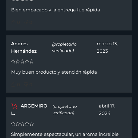
Bien empacado y la entrega fue rápida
0
0
Andres
marzo 13,
(propietario
Hernández
verificado)
2023
Muy buen producto y atención rápida
0
0
ARGEMIRO
abril 17,
(propietario
L.
verificado)
2024
Simplemente espectacular, un aroma increible