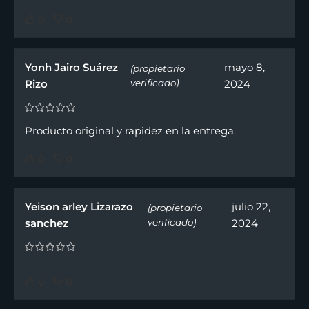
0
0
Yonh Jairo Suárez
mayo 8,
(propietario
Rizo
verificado)
2024
Producto original y rapidez en la entrega.
0
0
Yeison arley Lizarazo
julio 22,
(propietario
sanchez
verificado)
2024
0
0