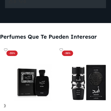
0
0
Perfumes Que Te Pueden Interesar
-35%
-36%