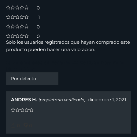
0
1
0
0
Solo los usuarios registrados que hayan comprado este
producto pueden hacer una valoración.
15 valoraciones en
Perfume XX De Hugo Boss Para
Mujer 100 ml
ANDRES H.
diciembre 1, 2021
(propietario verificado)
0
0