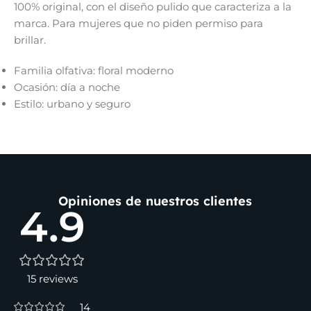
100% original, con el diseño pulido que caracteriza a la
marca. Para mujeres que no piden permiso para
brillar.
Familia olfativa: floral moderno
Ocasión: día a noche
Estilo: urbano y seguro
Opiniones de nuestros clientes
4.9
15 reviews
14