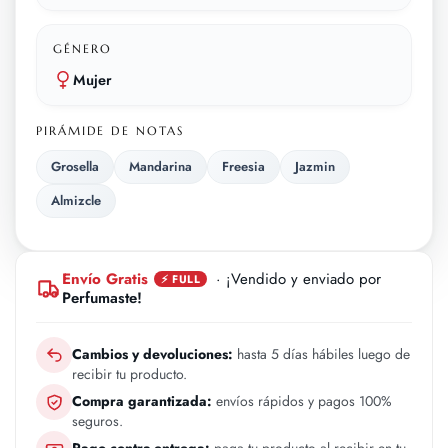
GÉNERO
Mujer
PIRÁMIDE DE NOTAS
Grosella
Mandarina
Freesia
Jazmin
Almizcle
Envío Gratis
· ¡Vendido y enviado por
⚡ FULL
Perfumaste!
Cambios y devoluciones:
hasta 5 días hábiles luego de
recibir tu producto.
Compra garantizada:
envíos rápidos y pagos 100%
seguros.