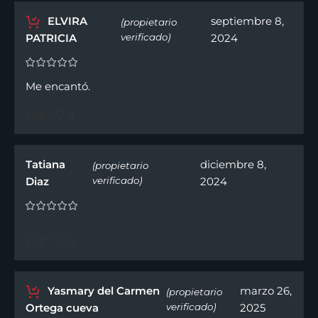
ELVIRA
septiembre 8,
(propietario
PATRICIA
verificado)
2024
Me encantó.
0
0
Tatiana
diciembre 8,
(propietario
Diaz
verificado)
2024
0
0
Yasmary del Carmen
marzo 26,
(propietario
Ortega cueva
verificado)
2025