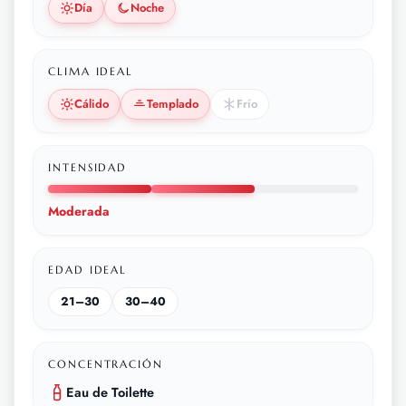
Día
Noche
CLIMA IDEAL
Cálido
Templado
Frío
INTENSIDAD
Moderada
EDAD IDEAL
21–30
30–40
CONCENTRACIÓN
Eau de Toilette