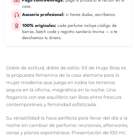
Pago contra-entrega:
paga tu producto al recibir en tu
casa.
Asesoría profesional:
si tienes dudas, escríbenos.
100% originales:
cada perfume incluye código de
barras, batch code y registro sanitario Invima — o te
devolvemos tu dinero.
Doble de actitud, doble de estilo. XX de Hugo Boss es
la propuesta femenina de la casa alemana para la
mujer moderna que juega en todos los terrenos:
segura en la oficina, magnética en la noche. Una
fragancia con ese equilibrio tan Boss entre frescura
contemporánea y feminidad sofisticada.
Su versatilidad la hace perfecta para llevar del día a la
noche sin cambiar de perfume: reuniones, afterworks,
cenas y planes espontáneos. Presentación de 100 ml,