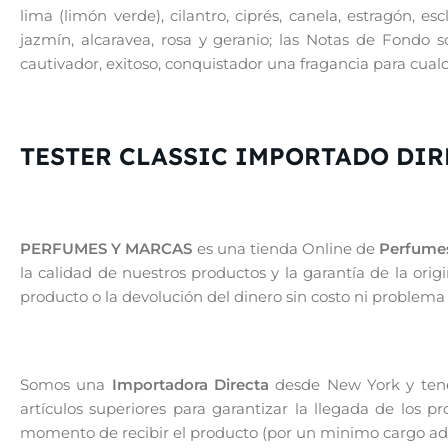
lima (limón verde), cilantro, ciprés, canela, estragón, e
jazmín, alcaravea, rosa y geranio; las Notas de Fondo
cautivador, exitoso, conquistador una fragancia para cualq
TESTER CLASSIC IMPORTADO DI
PERFUMES Y MARCAS
es una tienda Online de
Perfumes
la calidad de nuestros productos y la garantía de la or
producto o la devolución del dinero sin costo ni problema
Somos una
Importadora Directa
desde New York y tenem
artículos superiores para garantizar la llegada de los 
momento de recibir el producto (por un minimo cargo adic