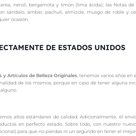
sclarea, neroli, bergamota y limón (lima ácida); las Notas d
 son sándalo, ámbar, pachulí, almizcle, musgo de roble y 
uier ocasión.
RECTAMENTE DE ESTADOS UNIDOS
 y Artículos de Belleza Originales
, tenemos varios años en 
iginalidad de los mismos, porque en caso de tener alguna in
 alguno.
os altos estándares de calidad; Adicionalmente, el enví
productos en perfecto estado. Sobre todo, con nuestro nuevo
ional) para que no pierdas ni un segundo en tener el mejor