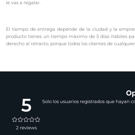
le vas a regalar.
El tiempo de entrega depende de la ciudad y la empresa
producto tienes un tiempo máximo de 5 días hábiles para
derecho al retracto, porque todos los clientes de cualquie
Op
5
Solo los usuarios registrados que hayan 
2 reviews