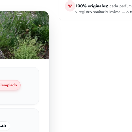
100% originales:
cada perfume
y registro sanitario Invima — o 
Templado
–40