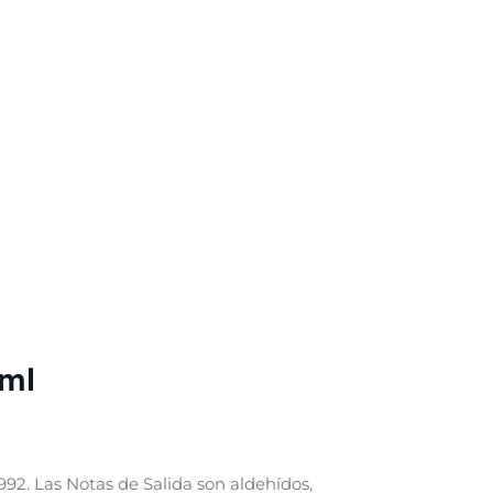
 ml
992. Las Notas de Salida son aldehídos,