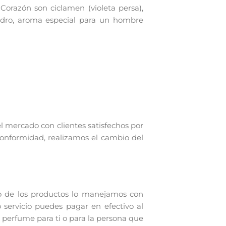
e Corazón son ciclamen (violeta persa),
cedro, aroma especial para un hombre
el mercado con clientes satisfechos por
conformidad, realizamos el cambio del
o de los productos lo manejamos con
 servicio puedes pagar en efectivo al
 perfume para ti o para la persona que