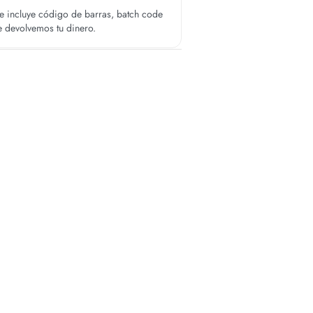
 incluye código de barras, batch code
te devolvemos tu dinero.