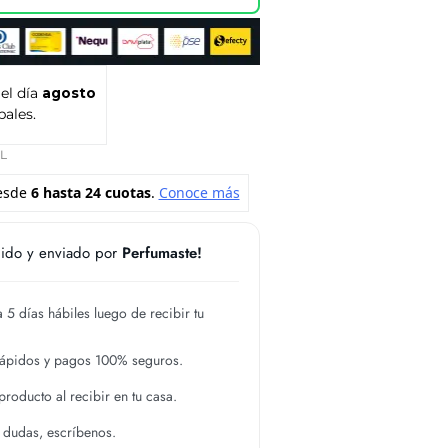
 el día
agosto
pales.
L
ido y enviado por
Perfumaste!
 5 días hábiles luego de recibir tu
rápidos y pagos 100% seguros.
roducto al recibir en tu casa.
s dudas, escríbenos.