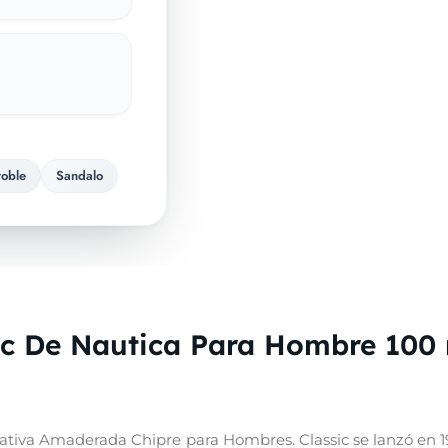
oble
Sandalo
sic De Nautica Para Hombre 100
olfativa Amaderada Chipre para Hombres. Classic se lanzó en 1