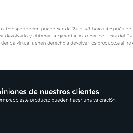
 transportadora, puede ser de 24 a 48 horas después de re
 devolverlo y obtener la garantía, esto por politicas del E
r tienda virtual tienen derecho a devolver los productos si no
iniones de nuestros clientes
comprado este producto pueden hacer una valoración.