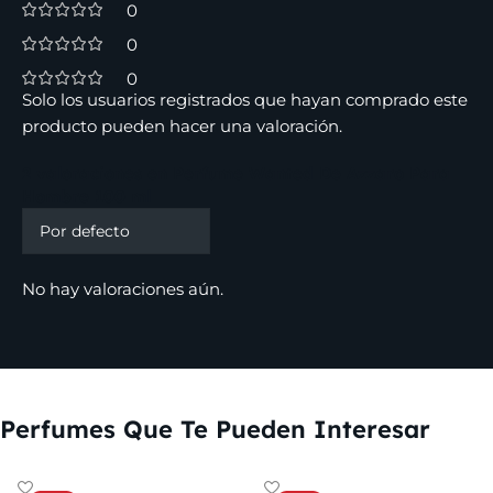
0
0
0
Solo los usuarios registrados que hayan comprado este
producto pueden hacer una valoración.
2 valoraciones en
Perfume Wanted De Azzaro Para
Hombre 100 ml
No hay valoraciones aún.
Perfumes Que Te Pueden Interesar