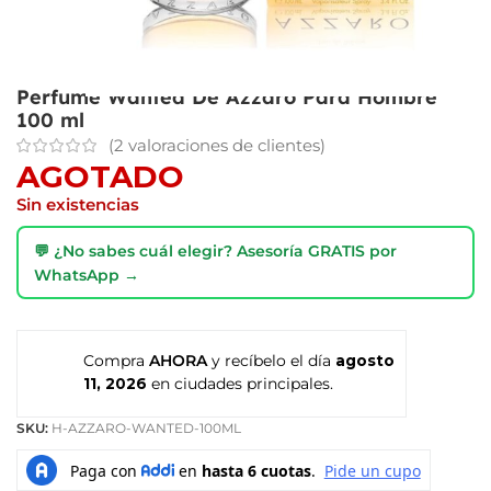
Perfume Wanted De Azzaro Para Hombre
100 ml
(
2
valoraciones de clientes)
AGOTADO
Sin existencias
💬 ¿No sabes cuál elegir? Asesoría GRATIS por
WhatsApp →
Compra
AHORA
y recíbelo el día
agosto
11, 2026
en ciudades principales.
SKU:
H-AZZARO-WANTED-100ML