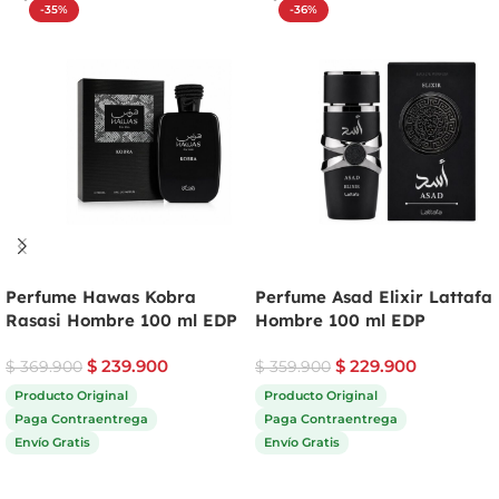
-35%
-36%
Perfume Hawas Kobra
Perfume Asad Elixir Lattafa
Rasasi Hombre 100 ml EDP
Hombre 100 ml EDP
$
239.900
$
229.900
$
369.900
$
359.900
Producto Original
Producto Original
Paga Contraentrega
Paga Contraentrega
Envío Gratis
Envío Gratis
Comprar ahora
Comprar ahora