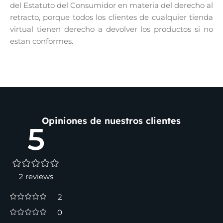
del Estatuto del Consumidor en materia del derecho al
retracto, porque todos los clientes de cualquier tienda
virtual tienen derecho a devolver los productos si no
estan conformes.
Opiniones de nuestros clientes
5
2 reviews
2
0