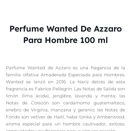
Perfume Wanted De Azzaro
Para Hombre 100 ml
Perfume Wanted de Azzaro es una fragancia de la
familia olfativa Amaderada Especiada para Hombres.
Wanted se lanzó en 2016. La Nariz detrás de esta
fragrancia es Fabrice Pellegrin. Las Notas de Salida son
limón (lima ácida), jengibre, lavanda y menta; las
Notas de Corazón son cardamomo guatemalteco,
enebro de Virginia, manzana y geranio; las Notas de
Fondo son vetiver de Haití, haba tonka y Amberwood,
aroma especial para un hombre cautivador, exitoso,
conquistador una fragancia para cualquier ocasión .