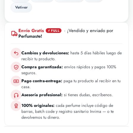
Vetiver
Envío Gratis
· ¡Vendido y enviado por
⚡ FULL
Perfumaste!
Cambios y devoluciones:
hasta 5 días hábiles luego de
recibir tu producto.
Compra garantizada:
envíos rápidos y pagos 100%
seguros.
Pago contra-entrega:
paga tu producto al recibir en tu
casa.
Asesoría profesional:
si tienes dudas, escríbenos.
100% originales:
cada perfume incluye código de
barras, batch code y registro sanitario Invima — o te
devolvemos tu dinero.